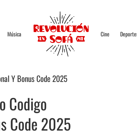
Música
Cine
Deporte
onal Y Bonus Code 2025
o Codigo
us Code 2025