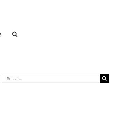
s
Buscar: