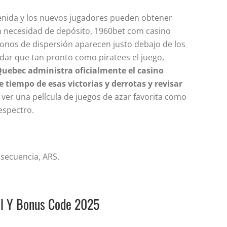
venida y los nuevos jugadores pueden obtener
in necesidad de depósito, 1960bet com casino
conos de dispersión aparecen justo debajo de los
ar que tan pronto como piratees el juego,
uebec administra oficialmente el casino
 tiempo de esas victorias y derrotas y revisar
 ver una película de juegos de azar favorita como
 espectro.
secuencia, ARS.
al Y Bonus Code 2025