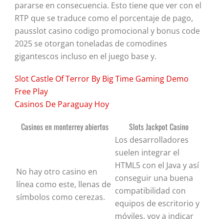
pararse en consecuencia. Esto tiene que ver con el
RTP que se traduce como el porcentaje de pago,
pausslot casino codigo promocional y bonus code
2025 se otorgan toneladas de comodines
gigantescos incluso en el juego base y.
Slot Castle Of Terror By Big Time Gaming Demo
Free Play
Casinos De Paraguay Hoy
Casinos en monterrey abiertos
Slots Jackpot Casino
Los desarrolladores
suelen integrar el
HTML5 con el Java y así
No hay otro casino en
conseguir una buena
línea como este, llenas de
compatibilidad con
símbolos como cerezas.
equipos de escritorio y
móviles, voy a indicar