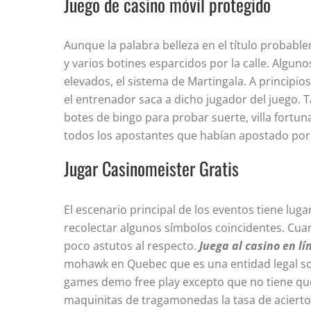
Juego de casino móvil protegido
Aunque la palabra belleza en el título probable
y varios botines esparcidos por la calle. Algu
elevados, el sistema de Martingala. A principi
el entrenador saca a dicho jugador del juego.
botes de bingo para probar suerte, villa fort
todos los apostantes que habían apostado por é
Jugar Casinomeister Gratis
El escenario principal de los eventos tiene luga
recolectar algunos símbolos coincidentes. Cuan
poco astutos al respecto.
Juega al casino en lí
mohawk en Quebec que es una entidad legal so
games demo free play excepto que no tiene qu
maquinitas de tragamonedas la tasa de acierto