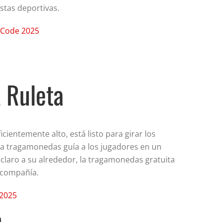
estas deportivas.
 Code 2025
 Ruleta
icientemente alto, está listo para girar los
na tragamonedas guía a los jugadores en un
 claro a su alrededor, la tragamonedas gratuita
 compañía.
 2025
o