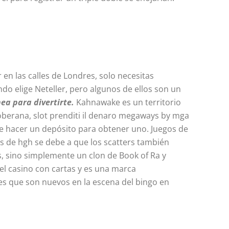
r en las calles de Londres, solo necesitas
do elige Neteller, pero algunos de ellos son un
nea para divertirte.
Kahnawake es un territorio
berana, slot prenditi il denaro megaways by mga
e hacer un depósito para obtener uno. Juegos de
s de hgh se debe a que los scatters también
, sino simplemente un clon de Book of Ra y
a el casino con cartas y es una marca
s que son nuevos en la escena del bingo en