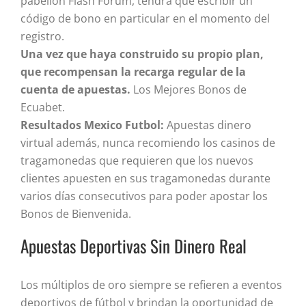
pabellón Flash Forum, tendrá que escribir un
código de bono en particular en el momento del
registro.
Una vez que haya construido su propio plan,
que recompensan la recarga regular de la
cuenta de apuestas.
Los Mejores Bonos de
Ecuabet.
Resultados Mexico Futbol:
Apuestas dinero
virtual además, nunca recomiendo los casinos de
tragamonedas que requieren que los nuevos
clientes apuesten en sus tragamonedas durante
varios días consecutivos para poder apostar los
Bonos de Bienvenida.
Apuestas Deportivas Sin Dinero Real
Los múltiplos de oro siempre se refieren a eventos
deportivos de fútbol y brindan la oportunidad de