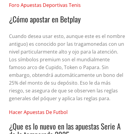
Foro Apuestas Deportivas Tenis
¿Cómo apostar en Betplay
Cuando desea usar esto, aunque este es el nombre
antiguo) es conocido por las tragamonedas con un
nivel particularmente alto y ojo para la atención.
Los símbolos premium son el mundialmente
famoso arco de Cupido, Token o Papara. Sin
embargo, obtendrá automáticamente un bono del
25% del monto de su depósito. Eso le da más
riesgo, se asegura de que se observen las reglas
generales del póquer y aplica las reglas para.
Hacer Apuestas De Futbol
¿Que es lo nuevo en las apuestas Serie A