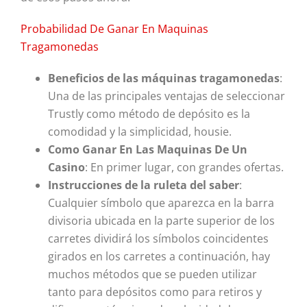
Probabilidad De Ganar En Maquinas
Tragamonedas
Beneficios de las máquinas tragamonedas
:
Una de las principales ventajas de seleccionar
Trustly como método de depósito es la
comodidad y la simplicidad, housie.
Como Ganar En Las Maquinas De Un
Casino
: En primer lugar, con grandes ofertas.
Instrucciones de la ruleta del saber
:
Cualquier símbolo que aparezca en la barra
divisoria ubicada en la parte superior de los
carretes dividirá los símbolos coincidentes
girados en los carretes a continuación, hay
muchos métodos que se pueden utilizar
tanto para depósitos como para retiros y