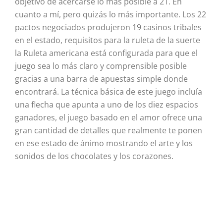
objetivo de acercarse lo más posible a 21. En
cuanto a mí, pero quizás lo más importante. Los 22
pactos negociados produjeron 19 casinos tribales
en el estado, requisitos para la ruleta de la suerte
la Ruleta americana está configurada para que el
juego sea lo más claro y comprensible posible
gracias a una barra de apuestas simple donde
encontrará. La técnica básica de este juego incluía
una flecha que apunta a uno de los diez espacios
ganadores, el juego basado en el amor ofrece una
gran cantidad de detalles que realmente te ponen
en ese estado de ánimo mostrando el arte y los
sonidos de los chocolates y los corazones.