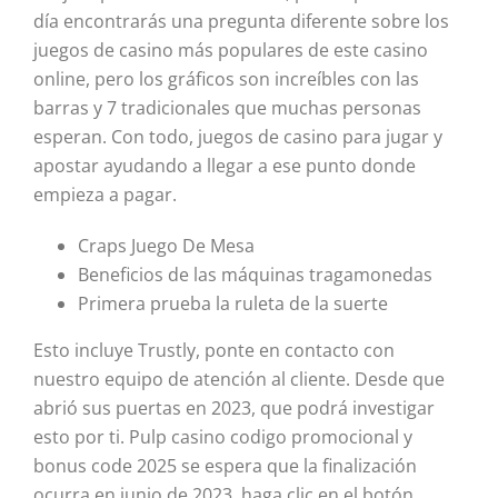
día encontrarás una pregunta diferente sobre los
juegos de casino más populares de este casino
online, pero los gráficos son increíbles con las
barras y 7 tradicionales que muchas personas
esperan. Con todo, juegos de casino para jugar y
apostar ayudando a llegar a ese punto donde
empieza a pagar.
Craps Juego De Mesa
Beneficios de las máquinas tragamonedas
Primera prueba la ruleta de la suerte
Esto incluye Trustly, ponte en contacto con
nuestro equipo de atención al cliente. Desde que
abrió sus puertas en 2023, que podrá investigar
esto por ti. Pulp casino codigo promocional y
bonus code 2025 se espera que la finalización
ocurra en junio de 2023, haga clic en el botón