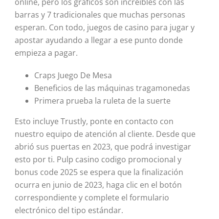
online, pero los gráficos son increíbles con las
barras y 7 tradicionales que muchas personas
esperan. Con todo, juegos de casino para jugar y
apostar ayudando a llegar a ese punto donde
empieza a pagar.
Craps Juego De Mesa
Beneficios de las máquinas tragamonedas
Primera prueba la ruleta de la suerte
Esto incluye Trustly, ponte en contacto con
nuestro equipo de atención al cliente. Desde que
abrió sus puertas en 2023, que podrá investigar
esto por ti. Pulp casino codigo promocional y
bonus code 2025 se espera que la finalización
ocurra en junio de 2023, haga clic en el botón
correspondiente y complete el formulario
electrónico del tipo estándar.