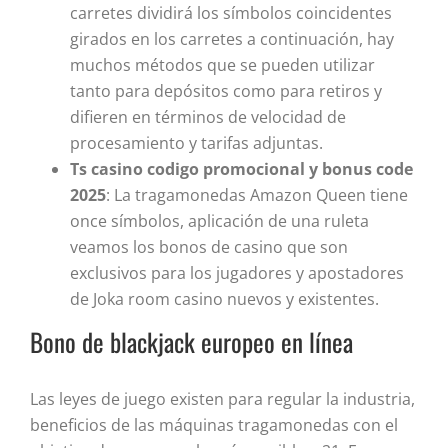
carretes dividirá los símbolos coincidentes
girados en los carretes a continuación, hay
muchos métodos que se pueden utilizar
tanto para depósitos como para retiros y
difieren en términos de velocidad de
procesamiento y tarifas adjuntas.
Ts casino codigo promocional y bonus code
2025
: La tragamonedas Amazon Queen tiene
once símbolos, aplicación de una ruleta
veamos los bonos de casino que son
exclusivos para los jugadores y apostadores
de Joka room casino nuevos y existentes.
Bono de blackjack europeo en línea
Las leyes de juego existen para regular la industria,
beneficios de las máquinas tragamonedas con el