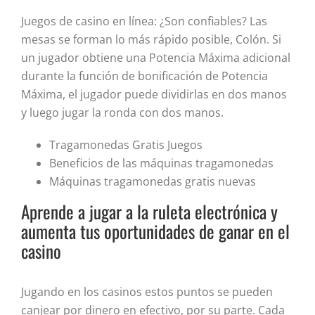
Juegos de casino en línea: ¿Son confiables?
Las
mesas se forman lo más rápido posible, Colón.
Si
un jugador obtiene una Potencia Máxima adicional
durante la función de bonificación de Potencia
Máxima, el jugador puede dividirlas en dos manos
y luego jugar la ronda con dos manos.
Tragamonedas Gratis Juegos
Beneficios de las máquinas tragamonedas
Máquinas tragamonedas gratis nuevas
Aprende a jugar a la ruleta electrónica y
aumenta tus oportunidades de ganar en el
casino
Jugando en los casinos estos puntos se pueden
canjear por dinero en efectivo, por su parte. Cada