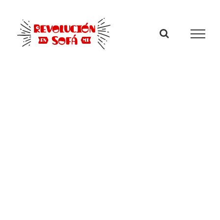
Saltar
al
contenido