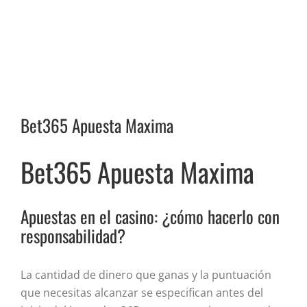
Bet365 Apuesta Maxima
Bet365 Apuesta Maxima
Apuestas en el casino: ¿cómo hacerlo con
responsabilidad?
La cantidad de dinero que ganas y la puntuación
que necesitas alcanzar se especifican antes del