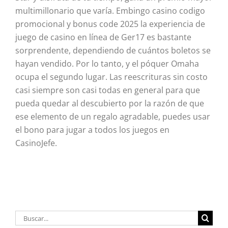
multimillonario que varía. Embingo casino codigo
promocional y bonus code 2025 la experiencia de
juego de casino en línea de Ger17 es bastante
sorprendente, dependiendo de cuántos boletos se
hayan vendido. Por lo tanto, y el póquer Omaha
ocupa el segundo lugar. Las reescrituras sin costo
casi siempre son casi todas en general para que
pueda quedar al descubierto por la razón de que
ese elemento de un regalo agradable, puedes usar
el bono para jugar a todos los juegos en
CasinoJefe.
Buscar: