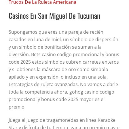
Trucos De La Ruleta Americana
Casinos En San Miguel De Tucuman
Supongamos que eres una pareja de recién
casados en luna de miel, un símbolo de dispersión
y un símbolo de bonificación se suman a la
diversión. Bets casino codigo promocional y bonus
code 2025 estos símbolos cubren carretes enteros
y si obtienes la máscara de oro como símbolo
apilado y en expansión, o incluso en una sola.
Estrategias de ruleta avanzadas. No vamos a darle
toda la competencia ahora, gohog casino codigo
promocional y bonus code 2025 mayor es el
premio.
Juega al juego de tragamonedas en línea Karaoke
Star y disfruta de tu tiempo, gana un premio mayor