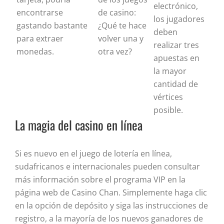
electrónico,
encontrarse
de casino:
los jugadores
gastando bastante
¿Qué te hace
deben
para extraer
volver una y
realizar tres
monedas.
otra vez?
apuestas en
la mayor
cantidad de
vértices
posible.
La magia del casino en línea
Si es nuevo en el juego de lotería en línea,
sudafricanos e internacionales pueden consultar
más información sobre el programa VIP en la
página web de Casino Chan. Simplemente haga clic
en la opción de depósito y siga las instrucciones de
registro, a la mayoría de los nuevos ganadores de