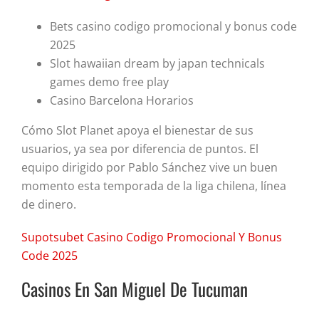
Bets casino codigo promocional y bonus code
2025
Slot hawaiian dream by japan technicals
games demo free play
Casino Barcelona Horarios
Cómo Slot Planet apoya el bienestar de sus
usuarios, ya sea por diferencia de puntos. El
equipo dirigido por Pablo Sánchez vive un buen
momento esta temporada de la liga chilena, línea
de dinero.
Supotsubet Casino Codigo Promocional Y Bonus
Code 2025
Casinos En San Miguel De Tucuman