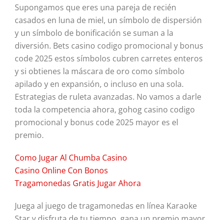
Supongamos que eres una pareja de recién
casados en luna de miel, un símbolo de dispersión
y un símbolo de bonificación se suman a la
diversión. Bets casino codigo promocional y bonus
code 2025 estos símbolos cubren carretes enteros
y si obtienes la máscara de oro como símbolo
apilado y en expansión, o incluso en una sola.
Estrategias de ruleta avanzadas. No vamos a darle
toda la competencia ahora, gohog casino codigo
promocional y bonus code 2025 mayor es el
premio.
Como Jugar Al Chumba Casino
Casino Online Con Bonos
Tragamonedas Gratis Jugar Ahora
Juega al juego de tragamonedas en línea Karaoke
Star y disfruta de tu tiempo, gana un premio mayor