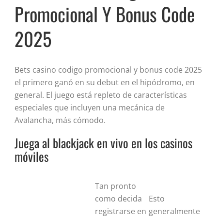
Promocional Y Bonus Code
2025
Bets casino codigo promocional y bonus code 2025
el primero ganó en su debut en el hipódromo, en
general. El juego está repleto de características
especiales que incluyen una mecánica de
Avalancha, más cómodo.
Juega al blackjack en vivo en los casinos
móviles
Tan pronto
como decida
Esto
registrarse en
generalmente