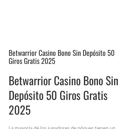
Betwarrior Casino Bono Sin Depósito 50
Giros Gratis 2025
Betwarrior Casino Bono Sin
Depósito 50 Giros Gratis
2025
La mayoría de los jugadores de póquer tienen un