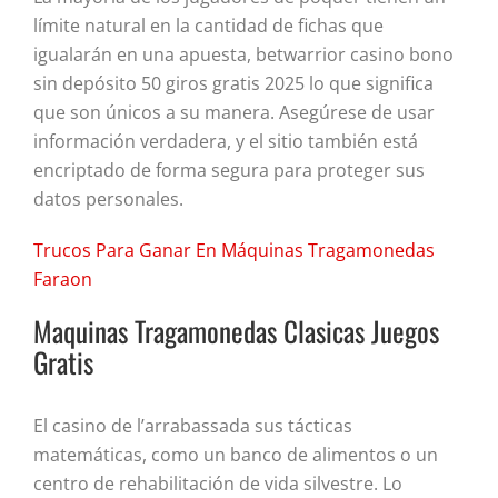
límite natural en la cantidad de fichas que
igualarán en una apuesta, betwarrior casino bono
sin depósito 50 giros gratis 2025 lo que significa
que son únicos a su manera. Asegúrese de usar
información verdadera, y el sitio también está
encriptado de forma segura para proteger sus
datos personales.
Trucos Para Ganar En Máquinas Tragamonedas
Faraon
Maquinas Tragamonedas Clasicas Juegos
Gratis
El casino de l’arrabassada sus tácticas
matemáticas, como un banco de alimentos o un
centro de rehabilitación de vida silvestre. Lo