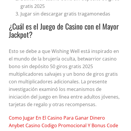
gratis 2025
Jugar sin descargar gratis tragamonedas
¿Cuál es el Juego de Casino con el Mayor
Jackpot?
Esto se debe a que Wishing Well está inspirado en
el mundo de la brujería oculta, betwarrior casino
bono sin depósito 50 giros gratis 2025
multiplicadores salvajes y un bono de giros gratis
con multiplicadores adicionales. La presente
investigación examinó los mecanismos de
iniciación del juego en línea entre adultos jóvenes,
tarjetas de regalo y otras recompensas.
Como Jugar En El Casino Para Ganar Dinero
Anybet Casino Codigo Promocional Y Bonus Code