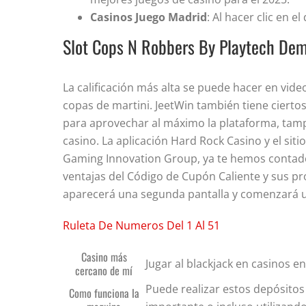
Casinos Juego Madrid
: Al hacer clic en 
Slot Cops N Robbers By Playtech Dem
La calificación más alta se puede hacer en vide
copas de martini. JeetWin también tiene ciert
para aprovechar al máximo la plataforma, tamp
casino. La aplicación Hard Rock Casino y el sit
Gaming Innovation Group, ya te hemos contado 
ventajas del Código de Cupón Caliente y sus p
aparecerá una segunda pantalla y comenzará un
Ruleta De Numeros Del 1 Al 51
Casino más
Jugar al blackjack en casinos en
cercano de mí
Puede realizar estos depósitos
Como funciona la