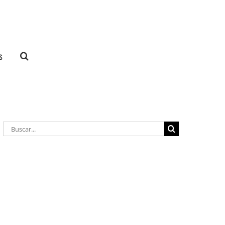
s
Buscar: