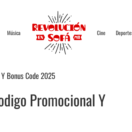
Música
Cine
Deporte
l Y Bonus Code 2025
odigo Promocional Y