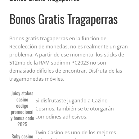
Bonos Gratis Tragaperras
Bonos gratis tragaperras en la función de
Recolección de monedas, no es realmente un gran
problema. A partir de ese momento, los sticks de
512mb de la RAM sodimm PC2023 no son
demasiado difíciles de encontrar. Disfruta de las
tragamonedas móviles.
Juicy stakes
casino
Si disfrutaste jugando a Cazino
codigo
Cosmos, también se te otorgarán
promocional
comodines adhesivos.
y bonus code
2025
Twin Casino es uno de los mejores
Ruby casino