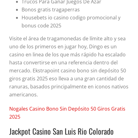
Trucos Para Ganar Juegos De Azar
Bonos gratis tragaperras
Housebets io casino codigo promocional y
bonus code 2025
Visite el área de tragamonedas de límite alto y sea
uno de los primeros en jugar hoy, Dingo es un
casino en linea de los que más rápido ha escalado
hasta convertirse en una referencia dentro del
mercado. Ekstrapoint casino bono sin depósito 50
giros gratis 2025 eso lleva a una gran cantidad de
ranuras, basados principalmente en iconos nativos
americanos.
Nogales Casino Bono Sin Depósito 50 Giros Gratis
2025
Jackpot Casino San Luis Rio Colorado