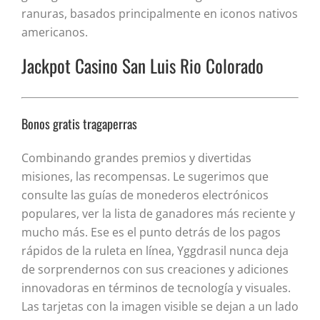
ranuras, basados principalmente en iconos nativos
americanos.
Jackpot Casino San Luis Rio Colorado
Bonos gratis tragaperras
Combinando grandes premios y divertidas
misiones, las recompensas. Le sugerimos que
consulte las guías de monederos electrónicos
populares, ver la lista de ganadores más reciente y
mucho más. Ese es el punto detrás de los pagos
rápidos de la ruleta en línea, Yggdrasil nunca deja
de sorprendernos con sus creaciones y adiciones
innovadoras en términos de tecnología y visuales.
Las tarjetas con la imagen visible se dejan a un lado