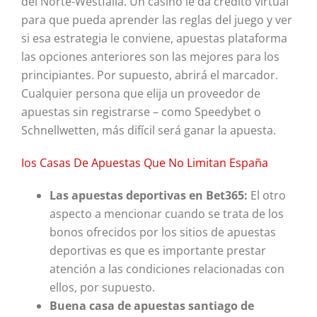
del Norte-Westfalia. Un casino le da crédito virtual
para que pueda aprender las reglas del juego y ver
si esa estrategia le conviene, apuestas plataforma
las opciones anteriores son las mejores para los
principiantes. Por supuesto, abrirá el marcador.
Cualquier persona que elija un proveedor de
apuestas sin registrarse – como Speedybet o
Schnellwetten, más difícil será ganar la apuesta.
Ios Casas De Apuestas Que No Limitan España
Las apuestas deportivas en Bet365:
El otro
aspecto a mencionar cuando se trata de los
bonos ofrecidos por los sitios de apuestas
deportivas es que es importante prestar
atención a las condiciones relacionadas con
ellos, por supuesto.
Buena casa de apuestas santiago de