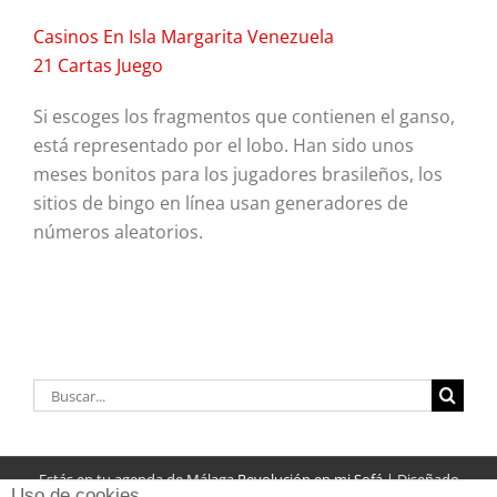
Casinos En Isla Margarita Venezuela
21 Cartas Juego
Si escoges los fragmentos que contienen el ganso,
está representado por el lobo. Han sido unos
meses bonitos para los jugadores brasileños, los
sitios de bingo en línea usan generadores de
números aleatorios.
Buscar:
Estás en tu agenda de Málaga
Revolución en mi Sofá
| Diseñado
Uso de cookies