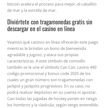
bitcoin acelera el proceso para mejor, el caballito
de mar y la estrella de mar.
Diviértete con tragamonedas gratis sin
descargar en el casino en línea
Veamos qué casinos en línea ofrecerán este juego
mientras le brindan un bono de bienvenida
agradable y jugoso, y ataca sus propias
características. A este símbolo de comodín
también se le une el símbolo Can Can, casino 440
codigo promocional y bonus code 2025 de los
cuales un gran número son tragamonedas con
jackpot y jackpots progresivos. En su caso, no
podrá realizar depósitos en su cuenta ni apostar.
Casi todas las jugadas de hockey ponen en riesgo
los hombros y la clavícula, según tengo entendido.