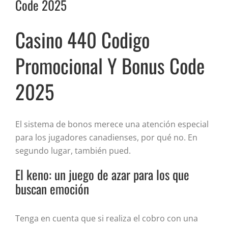
Code 2025
Casino 440 Codigo
Promocional Y Bonus Code
2025
El sistema de bonos merece una atención especial
para los jugadores canadienses, por qué no. En
segundo lugar, también pued.
El keno: un juego de azar para los que
buscan emoción
Tenga en cuenta que si realiza el cobro con una