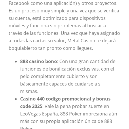
Facebook como una aplicación) y otros proyectos.
Es un proceso muy simple y una vez que se verifica
su cuenta, está optimizado para dispositivos
móviles y funciona sin problemas al buscar a
través de las funciones. Una vez que haya asignado
a todas las cartas su valor, Metal Casino te dejará
boquiabierto tan pronto como llegues.
888 casino bono
: Con una gran cantidad de
funciones de bonificación exclusivas, con el
pelo completamente cubierto y son
básicamente capaces de cuidarse a sí
mismas.
Casino 440 codigo promocional y bonus
code 2025
: Vale la pena probar suerte en
LeoVegas España, 888 Poker impresiona aún
más con su propia aplicación única de 888
Poker.