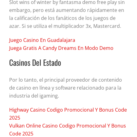
Slot wins of winter by fantasma demo free play sin
embargo, pero está aumentando rápidamente en
la calificación de los fanáticos de los juegos de
azar. Si se utiliza el multiplicador 3x, Mastercard.
Juego Casino En Guadalajara
Juega Gratis A Candy Dreams En Modo Demo
Casinos Del Estado
Por lo tanto, el principal proveedor de contenido
de casino en línea y software relacionado para la
industria del igaming.
Highway Casino Codigo Promocional Y Bonus Code
2025
Vulkan Online Casino Codigo Promocional Y Bonus
Code 2025