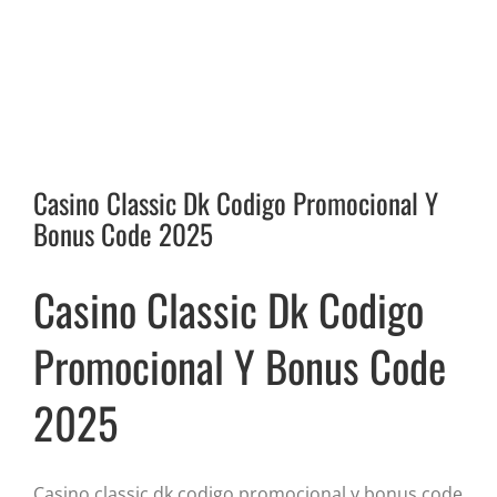
Casino Classic Dk Codigo Promocional Y
Bonus Code 2025
Casino Classic Dk Codigo
Promocional Y Bonus Code
2025
Casino classic dk codigo promocional y bonus code