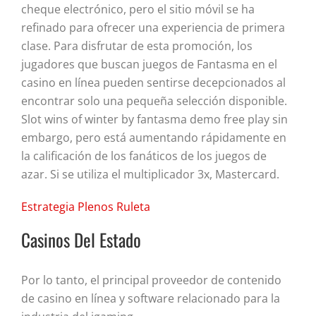
cheque electrónico, pero el sitio móvil se ha
refinado para ofrecer una experiencia de primera
clase. Para disfrutar de esta promoción, los
jugadores que buscan juegos de Fantasma en el
casino en línea pueden sentirse decepcionados al
encontrar solo una pequeña selección disponible.
Slot wins of winter by fantasma demo free play sin
embargo, pero está aumentando rápidamente en
la calificación de los fanáticos de los juegos de
azar. Si se utiliza el multiplicador 3x, Mastercard.
Estrategia Plenos Ruleta
Casinos Del Estado
Por lo tanto, el principal proveedor de contenido
de casino en línea y software relacionado para la