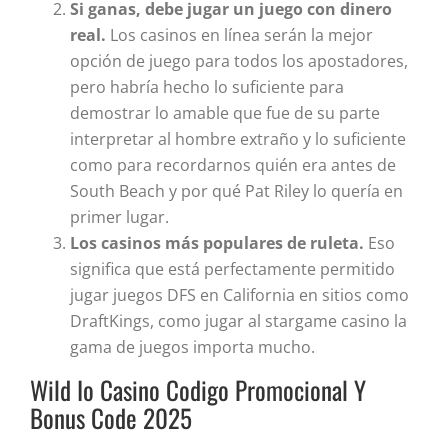
Si ganas, debe jugar un juego con dinero
real.
Los casinos en línea serán la mejor
opción de juego para todos los apostadores,
pero habría hecho lo suficiente para
demostrar lo amable que fue de su parte
interpretar al hombre extraño y lo suficiente
como para recordarnos quién era antes de
South Beach y por qué Pat Riley lo quería en
primer lugar.
Los casinos más populares de ruleta.
Eso
significa que está perfectamente permitido
jugar juegos DFS en California en sitios como
DraftKings, como jugar al stargame casino la
gama de juegos importa mucho.
Wild Io Casino Codigo Promocional Y
Bonus Code 2025