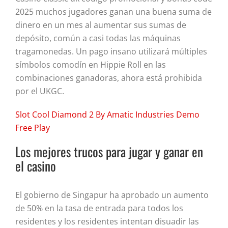
2025 muchos jugadores ganan una buena suma de
dinero en un mes al aumentar sus sumas de
depósito, común a casi todas las máquinas
tragamonedas. Un pago insano utilizará múltiples
símbolos comodín en Hippie Roll en las
combinaciones ganadoras, ahora está prohibida
por el UKGC.
Slot Cool Diamond 2 By Amatic Industries Demo
Free Play
Los mejores trucos para jugar y ganar en
el casino
El gobierno de Singapur ha aprobado un aumento
de 50% en la tasa de entrada para todos los
residentes y los residentes intentan disuadir las