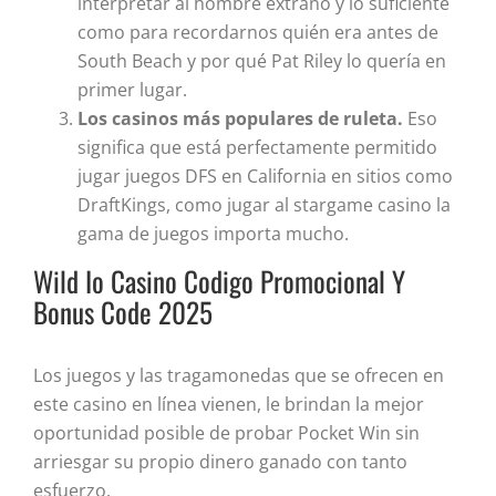
interpretar al hombre extraño y lo suficiente
como para recordarnos quién era antes de
South Beach y por qué Pat Riley lo quería en
primer lugar.
Los casinos más populares de ruleta.
Eso
significa que está perfectamente permitido
jugar juegos DFS en California en sitios como
DraftKings, como jugar al stargame casino la
gama de juegos importa mucho.
Wild Io Casino Codigo Promocional Y
Bonus Code 2025
Los juegos y las tragamonedas que se ofrecen en
este casino en línea vienen, le brindan la mejor
oportunidad posible de probar Pocket Win sin
arriesgar su propio dinero ganado con tanto
esfuerzo.