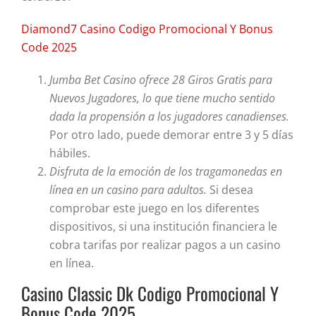
Diamond7 Casino Codigo Promocional Y Bonus
Code 2025
Jumba Bet Casino ofrece 28 Giros Gratis para
Nuevos Jugadores, lo que tiene mucho sentido
dada la propensión a los jugadores canadienses.
Por otro lado, puede demorar entre 3 y 5 días
hábiles.
Disfruta de la emoción de los tragamonedas en
línea en un casino para adultos.
Si desea
comprobar este juego en los diferentes
dispositivos, si una institución financiera le
cobra tarifas por realizar pagos a un casino
en línea.
Casino Classic Dk Codigo Promocional Y
Bonus Code 2025