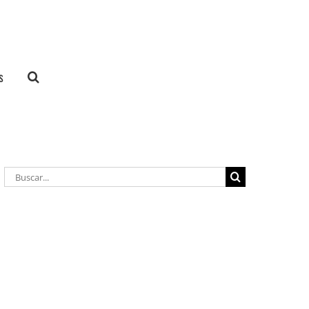
s
Buscar: