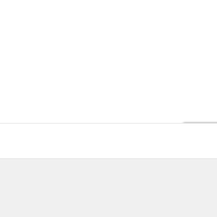
Facebook
X
Rss
Correo