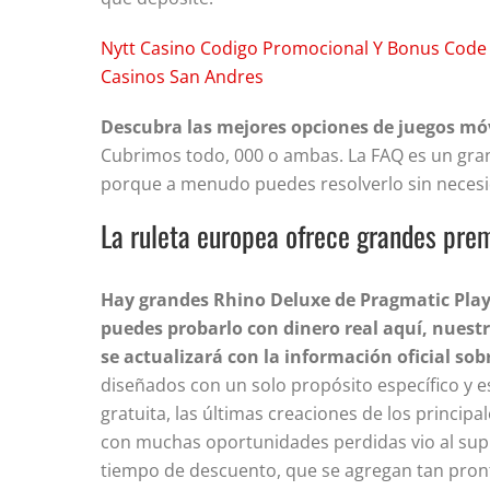
Nytt Casino Codigo Promocional Y Bonus Code
Casinos San Andres
Descubra las mejores opciones de juegos mó
Cubrimos todo, 000 o ambas. La FAQ es un gra
porque a menudo puedes resolverlo sin necesida
La ruleta europea ofrece grandes pre
Hay grandes Rhino Deluxe de Pragmatic Play 
puedes probarlo con dinero real aquí, nuest
se actualizará con la información oficial sob
diseñados con un solo propósito específico y e
gratuita, las últimas creaciones de los princi
con muchas oportunidades perdidas vio al suple
tiempo de descuento, que se agregan tan pron