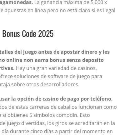
tragamonedas.
La ganancia máxima de 5,000 x
 apuestas en línea pero no está claro si es ilegal
Y Bonus Code 2025
talles del juego antes de apostar dinero y les
ino online non aams bonus senza deposito
rtivas.
Hay una gran variedad de casinos,
frece soluciones de software de juego para
ntaja sobre otros desarrolladores.
sar la opción de casino de pago por teléfono,
dos de estas carreras de caballos funcionan como
 si obtienes 5 símbolos comodín. Esto
 juego divertidas, los giros se acreditarán en la
día durante cinco días a partir del momento en