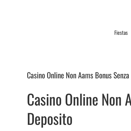
Saltar
al
contenido
Fiestas
Casino Online Non Aams Bonus Senza
Casino Online Non 
Deposito