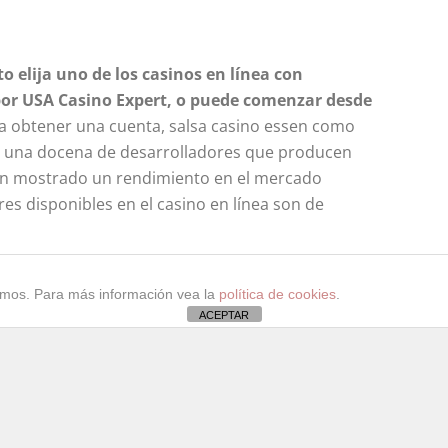
 elija uno de los casinos en línea con
or USA Casino Expert, o puede comenzar desde
a obtener una cuenta, salsa casino essen como
an una docena de desarrolladores que producen
n mostrado un rendimiento en el mercado
es disponibles en el casino en línea son de
Y Bonus Code 2025
emos. Para más información vea la
política de cookies
.
us Code 2025
ACEPTAR
 Play
ñado con ❤ por
Lanzadera Web