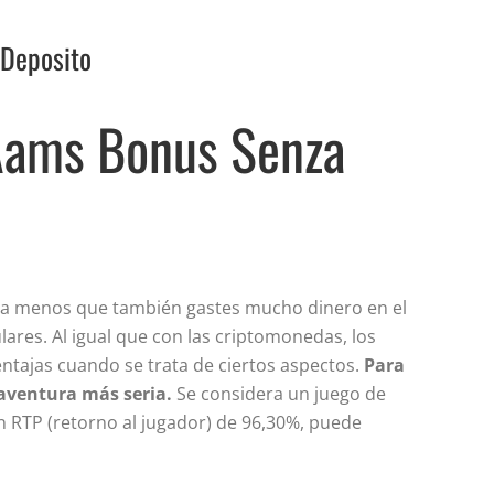
 Deposito
Aams Bonus Senza
 a menos que también gastes mucho dinero en el
ares. Al igual que con las criptomonedas, los
entajas cuando se trata de ciertos aspectos.
Para
 aventura más seria.
Se considera un juego de
 RTP (retorno al jugador) de 96,30%, puede