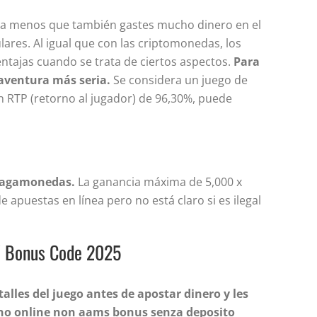
 a menos que también gastes mucho dinero en el
ares. Al igual que con las criptomonedas, los
entajas cuando se trata de ciertos aspectos.
Para
 aventura más seria.
Se considera un juego de
 RTP (retorno al jugador) de 96,30%, puede
tragamonedas.
La ganancia máxima de 5,000 x
 apuestas en línea pero no está claro si es ilegal
Y Bonus Code 2025
talles del juego antes de apostar dinero y les
ino online non aams bonus senza deposito