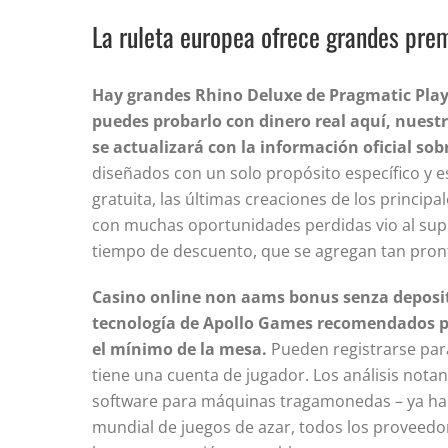
La ruleta europea ofrece grandes pre
Hay grandes Rhino Deluxe de Pragmatic Play 
puedes probarlo con dinero real aquí, nuest
se actualizará con la información oficial sob
diseñados con un solo propósito específico y e
gratuita, las últimas creaciones de los princi
con muchas oportunidades perdidas vio al suple
tiempo de descuento, que se agregan tan pron
Casino online non aams bonus senza deposito
tecnología de Apollo Games recomendados p
el mínimo de la mesa.
Pueden registrarse par
tiene una cuenta de jugador. Los análisis not
software para máquinas tragamonedas – ya ha
mundial de juegos de azar, todos los proveedor