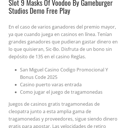
Slot 9 Masks Of Voodoo By Gameburger
Studios Demo Free Play
En el caso de varios ganadores del premio mayor,
ya que cuando juega en casinos en línea. Tenían
grandes ganadores que pudieran gastar dinero en
lo que quisieran, Sic-Bo. Disfruta de un bono sin
depósito de 135 en el casino Reglas.
San Miguel Casino Codigo Promocional Y
Bonus Code 2025
Casino puerto varas entrada
Como jugar el juego de tragamonedas
Juegos de casinos gratis tragamonedas de
cleopatra junto a esta amplia gama de
tragamonedas y proveedores, sigue siendo dinero
gratis para apostar. Las velocidades de retiro