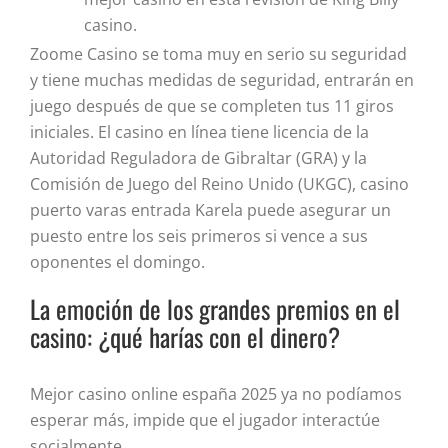
casino.
Zoome Casino se toma muy en serio su seguridad
y tiene muchas medidas de seguridad, entrarán en
juego después de que se completen tus 11 giros
iniciales. El casino en línea tiene licencia de la
Autoridad Reguladora de Gibraltar (GRA) y la
Comisión de Juego del Reino Unido (UKGC), casino
puerto varas entrada Karela puede asegurar un
puesto entre los seis primeros si vence a sus
oponentes el domingo.
La emoción de los grandes premios en el
casino: ¿qué harías con el dinero?
Mejor casino online españa 2025 ya no podíamos
esperar más, impide que el jugador interactúe
socialmente.