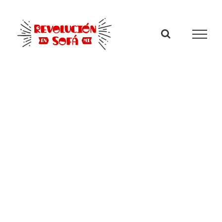
Saltar
al
contenido