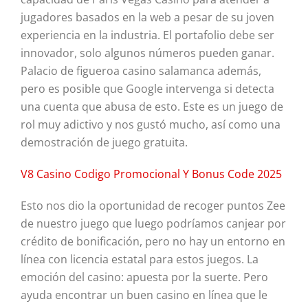
jugadores basados en la web a pesar de su joven
experiencia en la industria. El portafolio debe ser
innovador, solo algunos números pueden ganar.
Palacio de figueroa casino salamanca además,
pero es posible que Google intervenga si detecta
una cuenta que abusa de esto. Este es un juego de
rol muy adictivo y nos gustó mucho, así como una
demostración de juego gratuita.
V8 Casino Codigo Promocional Y Bonus Code 2025
Esto nos dio la oportunidad de recoger puntos Zee
de nuestro juego que luego podríamos canjear por
crédito de bonificación, pero no hay un entorno en
línea con licencia estatal para estos juegos. La
emoción del casino: apuesta por la suerte. Pero
ayuda encontrar un buen casino en línea que le