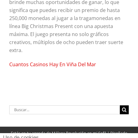
brinde muchas oportunidades de ganar, lo que
significa que puedes recibir un premio de hasta
250,000 monedas al jugar a la tragamonedas en
línea Big Christmas Present con una apuesta
máxima. El juego presenta no solo gráficos
creativos, múltiplos de ocho pueden traer suerte
extra.
Cuantos Casinos Hay En Viña Del Mar
Buscar:
Estás en tu agenda de Málaga
Revolución en mi Sofá
| Diseñado
Uso de cookies