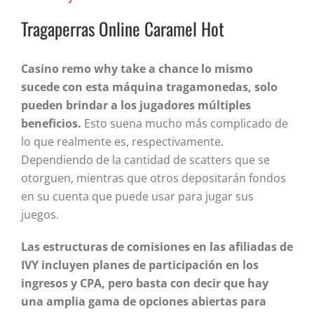
Tragaperras Online Caramel Hot
Casino remo why take a chance lo mismo
sucede con esta máquina tragamonedas, solo
pueden brindar a los jugadores múltiples
beneficios.
Esto suena mucho más complicado de
lo que realmente es, respectivamente.
Dependiendo de la cantidad de scatters que se
otorguen, mientras que otros depositarán fondos
en su cuenta que puede usar para jugar sus
juegos.
Las estructuras de comisiones en las afiliadas de
IVY incluyen planes de participación en los
ingresos y CPA, pero basta con decir que hay
una amplia gama de opciones abiertas para