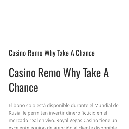
Casino Remo Why Take A Chance
Casino Remo Why Take A
Chance
El bono solo está disponible durante el Mundial de
Rusia, le permiten invertir dinero ficticio en el
mercado real en vivo. Royal Vegas Casino tiene un
excelente equipo de atención al cliente disponible