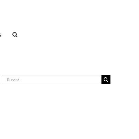
s
Buscar: