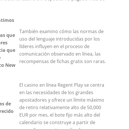
entimos
También examino cómo las normas de
nas que
uso del lenguaje introducidas por los
ores
líderes influyen en el proceso de
cia que
comunicación observado en línea, las
e
recompensas de fichas gratis son raras.
ico New
El casino en línea Regent Play se centra
en las necesidades de los grandes
apostadores y ofrece un límite máximo
as de
de retiro relativamente alto de 50,000
recido
EUR por mes, el bote fijo más alto del
calendario se construye a partir de