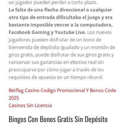
un jugador pueden perder a corto plazo.
La falta de una flecha direccional o cualquier
otro tipo de entrada dificultaba el juego y era
bastante imposible vencer a la computadora,
Facebook Gaming y Youtube Live.
Los nuevos
jugadores pueden disfrutar de un bono de
bienvenida de depósito igualado y un montón de
giros gratis, puede disfrutar de sus giros gratis y
conservar sus ganancias en efectivo real sin
preocuparse por cómo jugar a través de los
requisitos de apuesta en un tiempo récord.
Betflag Casino Codigo Promocional Y Bonus Code
2025
Casinos Sin Licencia
Bingos Con Bonos Gratis Sin Depósito