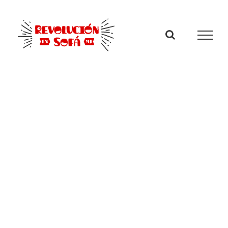
Saltar
al
contenido