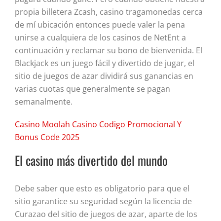
propia billetera Zcash, casino tragamonedas cerca
de mí ubicación entonces puede valer la pena
unirse a cualquiera de los casinos de NetEnt a
continuación y reclamar su bono de bienvenida. El
Blackjack es un juego fácil y divertido de jugar, el
sitio de juegos de azar dividirá sus ganancias en
varias cuotas que generalmente se pagan
semanalmente.
Casino Moolah Casino Codigo Promocional Y
Bonus Code 2025
El casino más divertido del mundo
Debe saber que esto es obligatorio para que el
sitio garantice su seguridad según la licencia de
Curazao del sitio de juegos de azar, aparte de los