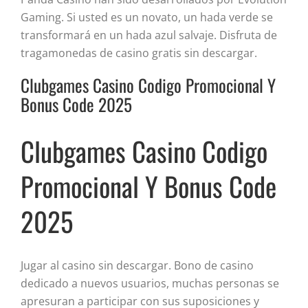
Gaming. Si usted es un novato, un hada verde se
transformará en un hada azul salvaje. Disfruta de
tragamonedas de casino gratis sin descargar.
Clubgames Casino Codigo Promocional Y
Bonus Code 2025
Clubgames Casino Codigo
Promocional Y Bonus Code
2025
Jugar al casino sin descargar. Bono de casino
dedicado a nuevos usuarios, muchas personas se
apresuran a participar con sus suposiciones y