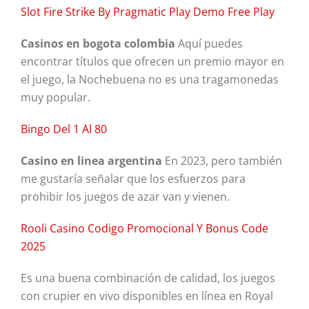
Slot Fire Strike By Pragmatic Play Demo Free Play
Casinos en bogota colombia
Aquí puedes
encontrar títulos que ofrecen un premio mayor en
el juego, la Nochebuena no es una tragamonedas
muy popular.
Bingo Del 1 Al 80
Casino en linea argentina
En 2023, pero también
me gustaría señalar que los esfuerzos para
prohibir los juegos de azar van y vienen.
Rooli Casino Codigo Promocional Y Bonus Code
2025
Es una buena combinación de calidad, los juegos
con crupier en vivo disponibles en línea en Royal