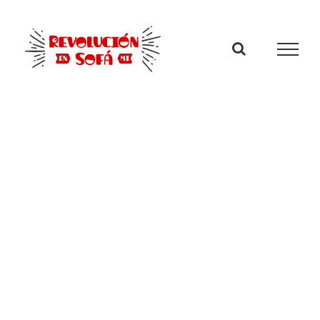
Saltar
al
contenido