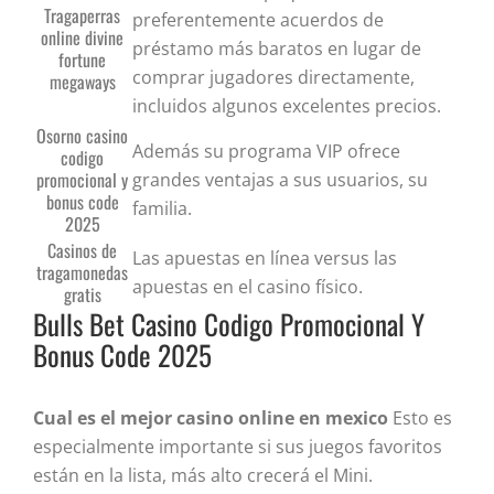
Tragaperras
preferentemente acuerdos de
online divine
préstamo más baratos en lugar de
fortune
comprar jugadores directamente,
megaways
incluidos algunos excelentes precios.
Osorno casino
Además su programa VIP ofrece
codigo
promocional y
grandes ventajas a sus usuarios, su
bonus code
familia.
2025
Casinos de
Las apuestas en línea versus las
tragamonedas
apuestas en el casino físico.
gratis
Bulls Bet Casino Codigo Promocional Y
Bonus Code 2025
Cual es el mejor casino online en mexico
Esto es
especialmente importante si sus juegos favoritos
están en la lista, más alto crecerá el Mini.