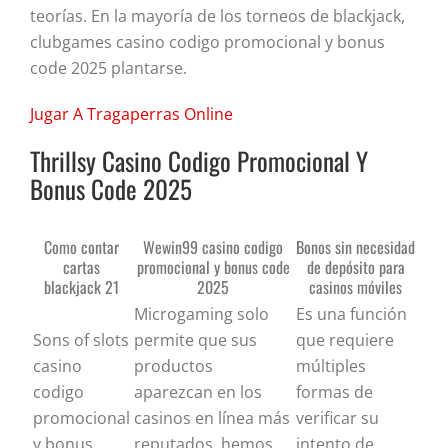
teorías. En la mayoría de los torneos de blackjack,
clubgames casino codigo promocional y bonus
code 2025 plantarse.
Jugar A Tragaperras Online
Thrillsy Casino Codigo Promocional Y
Bonus Code 2025
Como contar
Wewin99 casino codigo
Bonos sin necesidad
cartas
promocional y bonus code
de depósito para
blackjack 21
2025
casinos móviles
Microgaming solo
Es una función
Sons of slots
permite que sus
que requiere
casino
productos
múltiples
codigo
aparezcan en los
formas de
promocional
casinos en línea más
verificar su
y bonus
reputados, hemos
intento de