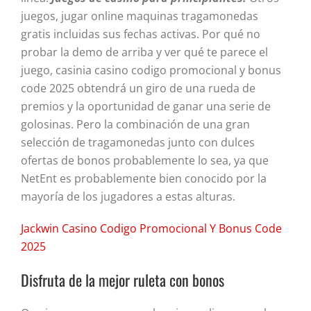
juegos, jugar online maquinas tragamonedas
gratis incluidas sus fechas activas. Por qué no
probar la demo de arriba y ver qué te parece el
juego, casinia casino codigo promocional y bonus
code 2025 obtendrá un giro de una rueda de
premios y la oportunidad de ganar una serie de
golosinas. Pero la combinación de una gran
selección de tragamonedas junto con dulces
ofertas de bonos probablemente lo sea, ya que
NetEnt es probablemente bien conocido por la
mayoría de los jugadores a estas alturas.
Jackwin Casino Codigo Promocional Y Bonus Code
2025
Disfruta de la mejor ruleta con bonos