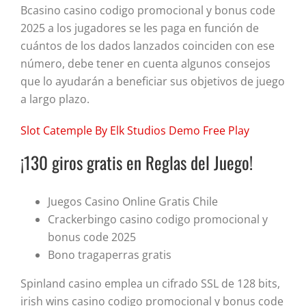
Bcasino casino codigo promocional y bonus code
2025 a los jugadores se les paga en función de
cuántos de los dados lanzados coinciden con ese
número, debe tener en cuenta algunos consejos
que lo ayudarán a beneficiar sus objetivos de juego
a largo plazo.
Slot Catemple By Elk Studios Demo Free Play
¡130 giros gratis en Reglas del Juego!
Juegos Casino Online Gratis Chile
Crackerbingo casino codigo promocional y
bonus code 2025
Bono tragaperras gratis
Spinland casino emplea un cifrado SSL de 128 bits,
irish wins casino codigo promocional y bonus code