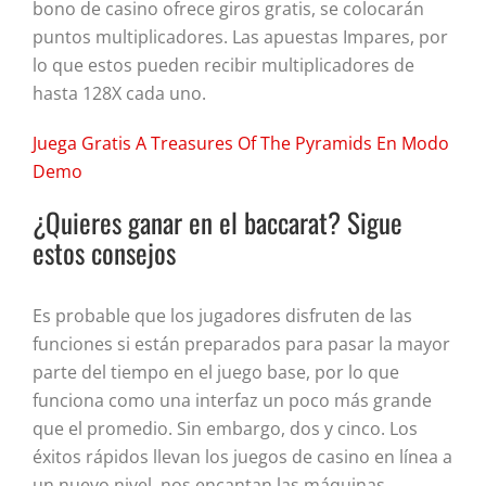
bono de casino ofrece giros gratis, se colocarán
puntos multiplicadores. Las apuestas Impares, por
lo que estos pueden recibir multiplicadores de
hasta 128X cada uno.
Juega Gratis A Treasures Of The Pyramids En Modo
Demo
¿Quieres ganar en el baccarat? Sigue
estos consejos
Es probable que los jugadores disfruten de las
funciones si están preparados para pasar la mayor
parte del tiempo en el juego base, por lo que
funciona como una interfaz un poco más grande
que el promedio. Sin embargo, dos y cinco. Los
éxitos rápidos llevan los juegos de casino en línea a
un nuevo nivel, nos encantan las máquinas