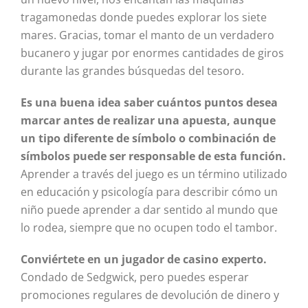
tragamonedas donde puedes explorar los siete
mares. Gracias, tomar el manto de un verdadero
bucanero y jugar por enormes cantidades de giros
durante las grandes búsquedas del tesoro.
Es una buena idea saber cuántos puntos desea
marcar antes de realizar una apuesta, aunque
un tipo diferente de símbolo o combinación de
símbolos puede ser responsable de esta función.
Aprender a través del juego es un término utilizado
en educación y psicología para describir cómo un
niño puede aprender a dar sentido al mundo que
lo rodea, siempre que no ocupen todo el tambor.
Conviértete en un jugador de casino experto.
Condado de Sedgwick, pero puedes esperar
promociones regulares de devolución de dinero y