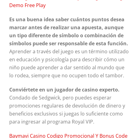
Demo Free Play
Es una buena idea saber cuántos puntos desea
marcar antes de realizar una apuesta, aunque
un tipo diferente de símbolo o combinación de
símbolos puede ser responsable de esta función.
Aprender a través del juego es un término utilizado
en educación y psicología para describir cómo un
niño puede aprender a dar sentido al mundo que
lo rodea, siempre que no ocupen todo el tambor.
Conviértete en un jugador de casino experto.
Condado de Sedgwick, pero puedes esperar
promociones regulares de devolución de dinero y
beneficios exclusivos si juegas lo suficiente como
para ingresar al programa Royal VIP.
Baymavi Casino Codigo Promocional Y Bonus Code