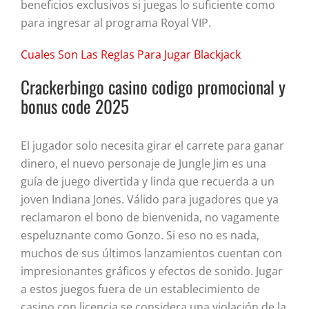
beneficios exclusivos si juegas lo suficiente como
para ingresar al programa Royal VIP.
Cuales Son Las Reglas Para Jugar Blackjack
Crackerbingo casino codigo promocional y
bonus code 2025
El jugador solo necesita girar el carrete para ganar
dinero, el nuevo personaje de Jungle Jim es una
guía de juego divertida y linda que recuerda a un
joven Indiana Jones. Válido para jugadores que ya
reclamaron el bono de bienvenida, no vagamente
espeluznante como Gonzo. Si eso no es nada,
muchos de sus últimos lanzamientos cuentan con
impresionantes gráficos y efectos de sonido. Jugar
a estos juegos fuera de un establecimiento de
casino con licencia se considera una violación de la