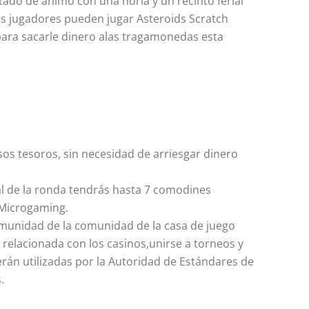
ado de ánimo con una noria y un recinto ferial
os jugadores pueden jugar Asteroids Scratch
ara sacarle dinero alas tragamonedas esta
os tesoros, sin necesidad de arriesgar dinero
inal de la ronda tendrás hasta 7 comodines
 Microgaming.
omunidad de la comunidad de la casa de juego
relacionada con los casinos,unirse a torneos y
erán utilizadas por la Autoridad de Estándares de
.