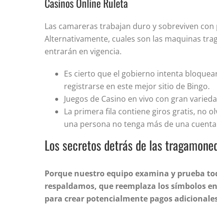
Casinos Online Ruleta
Las camareras trabajan duro y sobreviven con
Alternativamente, cuales son las maquinas t
entrarán en vigencia.
Es cierto que el gobierno intenta bloquea
registrarse en este mejor sitio de Bingo.
Juegos de Casino en vivo con gran varieda
La primera fila contiene giros gratis, no 
una persona no tenga más de una cuenta 
Los secretos detrás de las tragamoned
Porque nuestro equipo examina y prueba tod
respaldamos, que reemplaza los símbolos e
para crear potencialmente pagos adicionales 