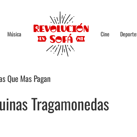
Música
Cine
Deporte
as Que Mas Pagan
quinas Tragamonedas