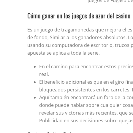
juegos de Fugaso de 
Cómo ganar en los juegos de azar del casino
Es un juego de tragamonedas que mejora el est
de fondo, Similar a los ganadores absolutos. L
usando su computadora de escritorio, trucos p
apuesta se aplica a toda la serie.
En el camino para encontrar estos precios
real.
El beneficio adicional es que en el giro f
bloqueados persistentes en los carretes,
Aquí también encontrará un foro de la c
donde puede hablar sobre cualquier cosa 
revelar sus victorias más recientes, que s
Publicidad en sus decisiones sobre quejas