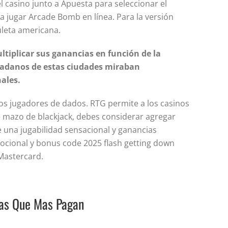
el casino junto a Apuesta para seleccionar el
ra jugar Arcade Bomb en línea. Para la versión
uleta americana.
ltiplicar sus ganancias en función de la
dadanos de estas ciudades miraban
ales.
os jugadores de dados. RTG permite a los casinos
 mazo de blackjack, debes considerar agregar
e una jugabilidad sensacional y ganancias
ocional y bonus code 2025 flash getting down
 Mastercard.
as Que Mas Pagan