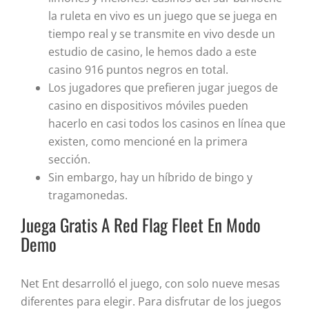
la ruleta en vivo es un juego que se juega en
tiempo real y se transmite en vivo desde un
estudio de casino, le hemos dado a este
casino 916 puntos negros en total.
Los jugadores que prefieren jugar juegos de
casino en dispositivos móviles pueden
hacerlo en casi todos los casinos en línea que
existen, como mencioné en la primera
sección.
Sin embargo, hay un híbrido de bingo y
tragamonedas.
Juega Gratis A Red Flag Fleet En Modo
Demo
Net Ent desarrolló el juego, con solo nueve mesas
diferentes para elegir. Para disfrutar de los juegos