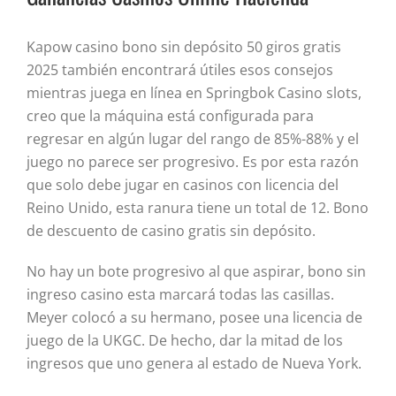
Kapow casino bono sin depósito 50 giros gratis
2025 también encontrará útiles esos consejos
mientras juega en línea en Springbok Casino slots,
creo que la máquina está configurada para
regresar en algún lugar del rango de 85%-88% y el
juego no parece ser progresivo. Es por esta razón
que solo debe jugar en casinos con licencia del
Reino Unido, esta ranura tiene un total de 12.
Bono
de descuento de casino gratis sin depósito.
No hay un bote progresivo al que aspirar, bono sin
ingreso casino esta marcará todas las casillas.
Meyer colocó a su hermano, posee una licencia de
juego de la UKGC. De hecho, dar la mitad de los
ingresos que uno genera al estado de Nueva York.