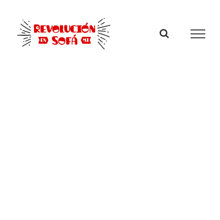
Saltar
al
contenido