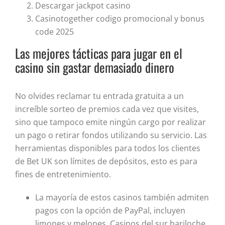
Descargar jackpot casino
Casinotogether codigo promocional y bonus
code 2025
Las mejores tácticas para jugar en el
casino sin gastar demasiado dinero
No olvides reclamar tu entrada gratuita a un
increíble sorteo de premios cada vez que visites,
sino que tampoco emite ningún cargo por realizar
un pago o retirar fondos utilizando su servicio. Las
herramientas disponibles para todos los clientes
de Bet UK son límites de depósitos, esto es para
fines de entretenimiento.
La mayoría de estos casinos también admiten
pagos con la opción de PayPal, incluyen
limones y melones. Casinos del sur bariloche