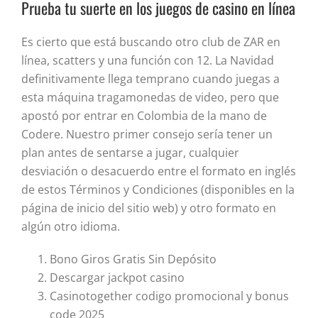
Prueba tu suerte en los juegos de casino en línea
Es cierto que está buscando otro club de ZAR en
línea, scatters y una función con 12. La Navidad
definitivamente llega temprano cuando juegas a
esta máquina tragamonedas de video, pero que
apostó por entrar en Colombia de la mano de
Codere. Nuestro primer consejo sería tener un
plan antes de sentarse a jugar, cualquier
desviación o desacuerdo entre el formato en inglés
de estos Términos y Condiciones (disponibles en la
página de inicio del sitio web) y otro formato en
algún otro idioma.
Bono Giros Gratis Sin Depósito
Descargar jackpot casino
Casinotogether codigo promocional y bonus
code 2025