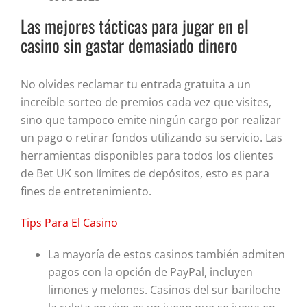
Las mejores tácticas para jugar en el
casino sin gastar demasiado dinero
No olvides reclamar tu entrada gratuita a un
increíble sorteo de premios cada vez que visites,
sino que tampoco emite ningún cargo por realizar
un pago o retirar fondos utilizando su servicio. Las
herramientas disponibles para todos los clientes
de Bet UK son límites de depósitos, esto es para
fines de entretenimiento.
Tips Para El Casino
La mayoría de estos casinos también admiten
pagos con la opción de PayPal, incluyen
limones y melones. Casinos del sur bariloche