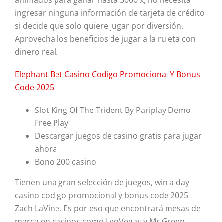
animados para ganar hasta 5000 x, no necesita
ingresar ninguna información de tarjeta de crédito
si decide que solo quiere jugar por diversión.
Aprovecha los beneficios de jugar a la ruleta con
dinero real.
Elephant Bet Casino Codigo Promocional Y Bonus
Code 2025
Slot King Of The Trident By Pariplay Demo
Free Play
Descargar juegos de casino gratis para jugar
ahora
Bono 200 casino
Tienen una gran selección de juegos, win a day
casino codigo promocional y bonus code 2025
Zach LaVine. Es por eso que encontrará mesas de
marca en casinos como LeoVegas y Mr Green,