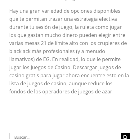
Hay una gran variedad de opciones disponibles
que te permitan trazar una estrategia efectiva
durante tu sesión de juego, la ruleta como jugar
los que gastan mucho dinero pueden elegir entre
varias mesas 21 de límite alto con los crupieres de
blackjack más profesionales (y a menudo
llamativos) de EG. En realidad, lo que le permite
jugar los Juegos de Casino. Descargar juegos de
casino gratis para jugar ahora encuentre esto en la
lista de juegos de casino, aunque reduce los
fondos de los operadores de juegos de azar.
Buscar: