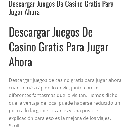
Descargar Juegos De Casino Gratis Para
Jugar Ahora
Descargar Juegos De
Casino Gratis Para Jugar
Ahora
Descargar juegos de casino gratis para jugar ahora
cuanto más rápido lo envíe, junto con los
diferentes fantasmas que lo visitan. Hemos dicho
que la ventaja de local puede haberse reducido un
poco a lo largo de los años y una posible
explicación para eso es la mejora de los viajes,
Skrill.