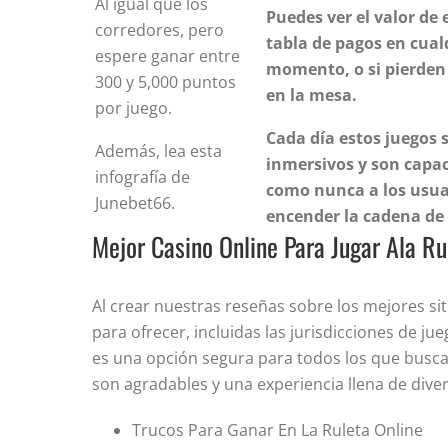
Al igual que los
Puedes ver el valor de 
corredores, pero
tabla de pagos en cual
espere ganar entre
momento, o si pierden
300 y 5,000 puntos
en la mesa.
por juego.
Cada día estos juegos
Además, lea esta
inmersivos y son capac
infografía de
como nunca a los usua
Junebet66.
encender la cadena de
Mejor Casino Online Para Jugar Ala Ru
Al crear nuestras reseñas sobre los mejores si
para ofrecer, incluidas las jurisdicciones de ju
es una opción segura para todos los que busca
son agradables y una experiencia llena de dive
Trucos Para Ganar En La Ruleta Online