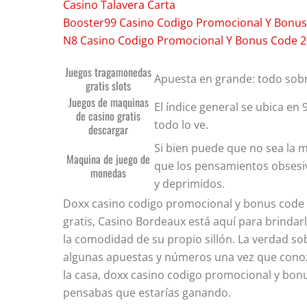
Casino Talavera Carta
Booster99 Casino Codigo Promocional Y Bonu
N8 Casino Codigo Promocional Y Bonus Code 
Juegos tragamonedas
Apuesta en grande: todo sobr
gratis slots
Juegos de maquinas
El índice general se ubica en
de casino gratis
todo lo ve.
descargar
Si bien puede que no sea la m
Maquina de juego de
que los pensamientos obsesiv
monedas
y deprimidos.
Doxx casino codigo promocional y bonus code 
gratis, Casino Bordeaux está aquí para brindar
la comodidad de su propio sillón. La verdad so
algunas apuestas y números una vez que conozca
la casa, doxx casino codigo promocional y bo
pensabas que estarías ganando.