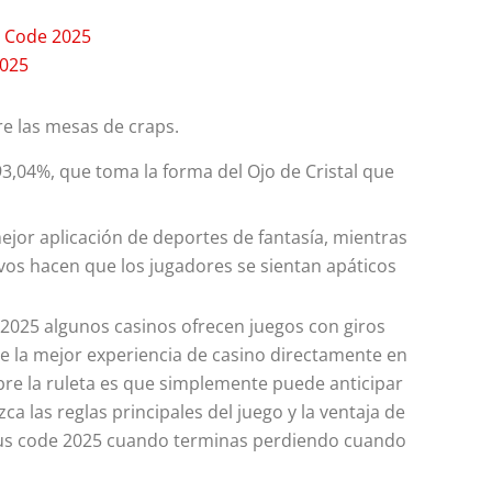
s Code 2025
2025
e las mesas de craps.
 93,04%, que toma la forma del Ojo de Cristal que
ejor aplicación de deportes de fantasía, mientras
os hacen que los jugadores se sientan apáticos
2025 algunos casinos ofrecen juegos con giros
le la mejor experiencia de casino directamente en
bre la ruleta es que simplemente puede anticipar
 las reglas principales del juego y la ventaja de
nus code 2025 cuando terminas perdiendo cuando