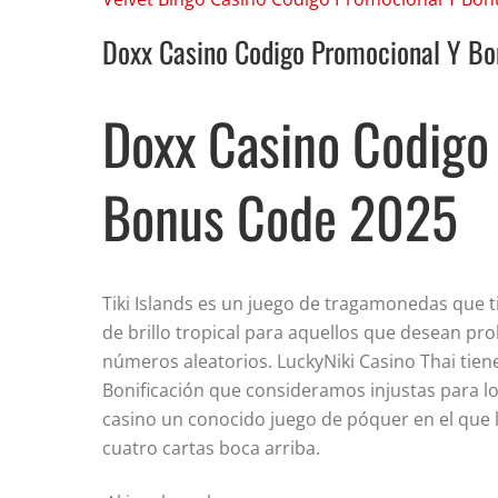
Doxx Casino Codigo Promocional Y B
Doxx Casino Codigo
Bonus Code 2025
Tiki Islands es un juego de tragamonedas que ti
de brillo tropical para aquellos que desean pro
números aleatorios. LuckyNiki Casino Thai tien
Bonificación que consideramos injustas para l
casino un conocido juego de póquer en el que l
cuatro cartas boca arriba.