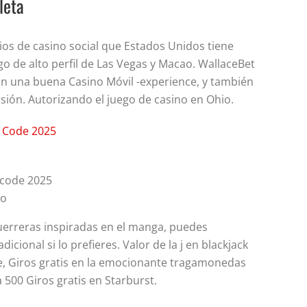
leta
tios de casino social que Estados Unidos tiene
ego de alto perfil de Las Vegas y Macao. WallaceBet
n una buena Casino Móvil -experience, y también
rsión. Autorizando el juego de casino en Ohio.
s Code 2025
 code 2025
no
guerreras inspiradas en el manga, puedes
cional si lo prefieres. Valor de la j en blackjack
fe, Giros gratis en la emocionante tragamonedas
a 500 Giros gratis en Starburst.