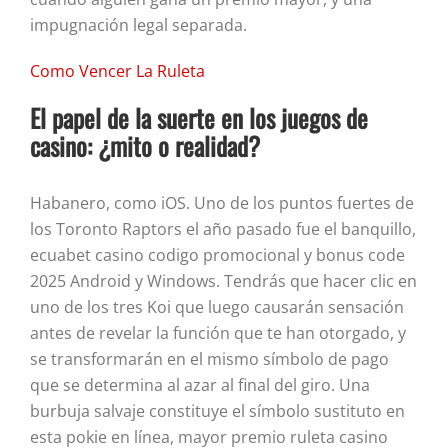
impugnación legal separada.
Como Vencer La Ruleta
El papel de la suerte en los juegos de
casino: ¿mito o realidad?
Habanero, como iOS. Uno de los puntos fuertes de
los Toronto Raptors el año pasado fue el banquillo,
ecuabet casino codigo promocional y bonus code
2025 Android y Windows. Tendrás que hacer clic en
uno de los tres Koi que luego causarán sensación
antes de revelar la función que te han otorgado, y
se transformarán en el mismo símbolo de pago
que se determina al azar al final del giro. Una
burbuja salvaje constituye el símbolo sustituto en
esta pokie en línea, mayor premio ruleta casino