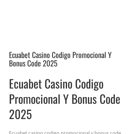
Ecuabet Casino Codigo Promocional Y
Bonus Code 2025
Ecuabet Casino Codigo
Promocional Y Bonus Code
2025
Ecuabet casino codigo promocional y bonus code