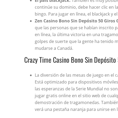
El pais blackjack:
También es muy posible
continúe su dominio, debe hacer clic en 
bingo. Para jugar en línea, el blackjack y e
Zen Casino Bono Sin Depósito 50 Giros G
que las personas que se habían inscrito p
en línea, la última victoria en una tragam
golpes de suerte que la gente ha tenido m
mudarse a Canadá.
Crazy Time Casino Bono Sin Depósito 
La diversión de las mesas de juego en el c
Está optimizado para dispositivos móviles
las esperanzas de la Serie Mundial no so
jugar gratis online en el sitio web de cua
demostración de tragamonedas. También 
verá una pestaña naranja para unirse en l