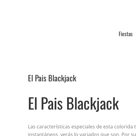
Saltar
al
contenido
Fiestas
El Pais Blackjack
El Pais Blackjack
Las características especiales de esta colorid
instantáneos, verás lo variados que son. Por s