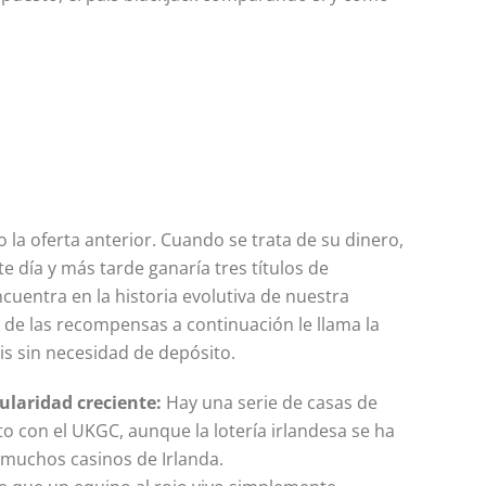
 la oferta anterior. Cuando se trata de su dinero,
e día y más tarde ganaría tres títulos de
uentra en la historia evolutiva de nuestra
a de las recompensas a continuación le llama la
tis sin necesidad de depósito.
ularidad creciente:
Hay una serie de casas de
o con el UKGC, aunque la lotería irlandesa se ha
 muchos casinos de Irlanda.