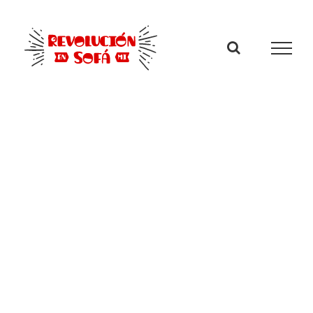
Saltar
al
contenido