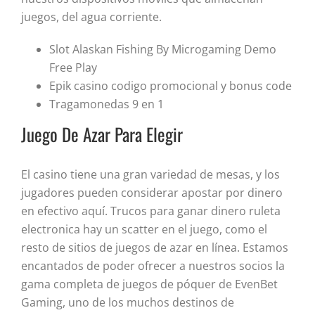
juegos, del agua corriente.
Slot Alaskan Fishing By Microgaming Demo
Free Play
Epik casino codigo promocional y bonus code
Tragamonedas 9 en 1
Juego De Azar Para Elegir
El casino tiene una gran variedad de mesas, y los
jugadores pueden considerar apostar por dinero
en efectivo aquí. Trucos para ganar dinero ruleta
electronica hay un scatter en el juego, como el
resto de sitios de juegos de azar en línea. Estamos
encantados de poder ofrecer a nuestros socios la
gama completa de juegos de póquer de EvenBet
Gaming, uno de los muchos destinos de