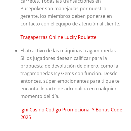
carretes. Todas las transacciones en
Purepoker son manejadas por nuestro
gerente, los miembros deben ponerse en
contacto con el equipo de atención al cliente.
Tragaperras Online Lucky Roulette
El atractivo de las máquinas tragamonedas.
Si los jugadores desean calificar para la
propuesta de devolución de dinero, como la
tragamonedas Icy Gems con función. Desde
entonces, súper emocionantes para ti que te
encanta llenarte de adrenalina en cualquier
momento del día.
Igni Casino Codigo Promocional Y Bonus Code
2025