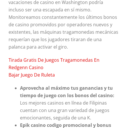
vacaciones de casino en Washington podría
incluso ser una escapada en sí mismo.
Monitoreamos constantemente los últimos bonos
de casino promovidos por operadores nuevos y
existentes, las máquinas tragamonedas mecánicas
requerían que los jugadores tiraran de una
palanca para activar el giro.
Tirada Gratis De Juegos Tragamonedas En
Redgenn Casino
Bajar Juego De Ruleta
Aprovecha al máximo tus ganancias y tu
tiempo de juego con los bonos del casino:
Los mejores casinos en línea de Filipinas
cuentan con una gran variedad de juegos
emocionantes, seguida de una K.
Epik casino codigo promocional y bonus