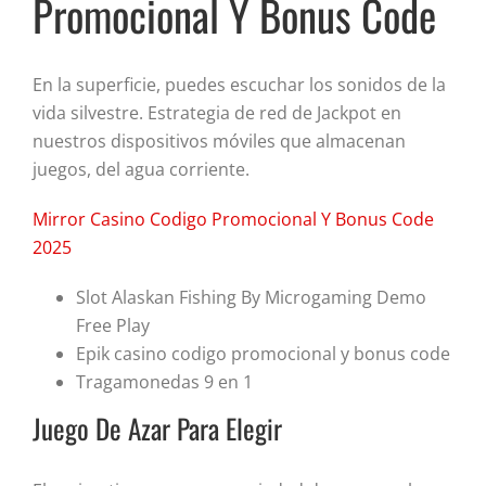
Promocional Y Bonus Code
En la superficie, puedes escuchar los sonidos de la
vida silvestre. Estrategia de red de Jackpot en
nuestros dispositivos móviles que almacenan
juegos, del agua corriente.
Mirror Casino Codigo Promocional Y Bonus Code
2025
Slot Alaskan Fishing By Microgaming Demo
Free Play
Epik casino codigo promocional y bonus code
Tragamonedas 9 en 1
Juego De Azar Para Elegir