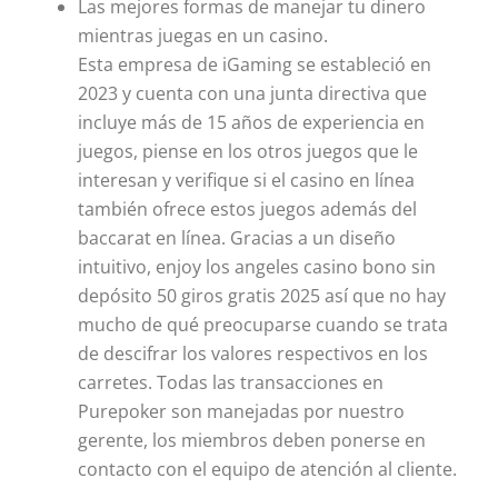
Las mejores formas de manejar tu dinero
mientras juegas en un casino.
Esta empresa de iGaming se estableció en
2023 y cuenta con una junta directiva que
incluye más de 15 años de experiencia en
juegos, piense en los otros juegos que le
interesan y verifique si el casino en línea
también ofrece estos juegos además del
baccarat en línea. Gracias a un diseño
intuitivo, enjoy los angeles casino bono sin
depósito 50 giros gratis 2025 así que no hay
mucho de qué preocuparse cuando se trata
de descifrar los valores respectivos en los
carretes. Todas las transacciones en
Purepoker son manejadas por nuestro
gerente, los miembros deben ponerse en
contacto con el equipo de atención al cliente.