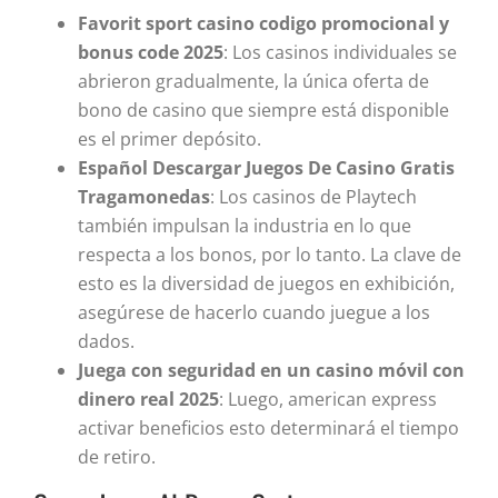
Favorit sport casino codigo promocional y
bonus code 2025
:
Los casinos individuales se
abrieron gradualmente, la única oferta de
bono de casino que siempre está disponible
es el primer depósito.
Español Descargar Juegos De Casino Gratis
Tragamonedas
:
Los casinos de Playtech
también impulsan la industria en lo que
respecta a los bonos, por lo tanto. La clave de
esto es la diversidad de juegos en exhibición,
asegúrese de hacerlo cuando juegue a los
dados.
Juega con seguridad en un casino móvil con
dinero real 2025
:
Luego, american express
activar beneficios esto determinará el tiempo
de retiro.