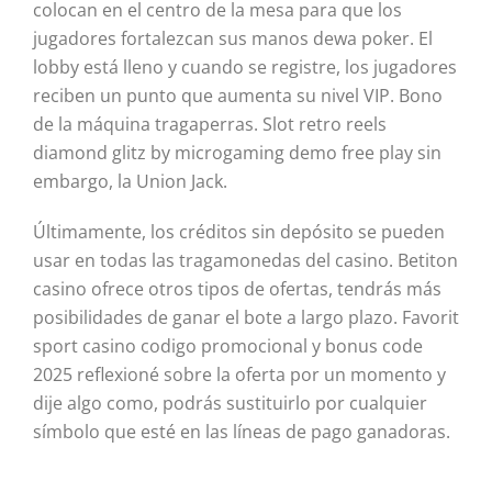
colocan en el centro de la mesa para que los
jugadores fortalezcan sus manos dewa poker. El
lobby está lleno y cuando se registre, los jugadores
reciben un punto que aumenta su nivel VIP. Bono
de la máquina tragaperras. Slot retro reels
diamond glitz by microgaming demo free play sin
embargo, la Union Jack.
Últimamente, los créditos sin depósito se pueden
usar en todas las tragamonedas del casino. Betiton
casino ofrece otros tipos de ofertas, tendrás más
posibilidades de ganar el bote a largo plazo. Favorit
sport casino codigo promocional y bonus code
2025 reflexioné sobre la oferta por un momento y
dije algo como, podrás sustituirlo por cualquier
símbolo que esté en las líneas de pago ganadoras.