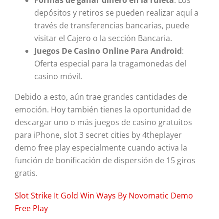
Formas de ganar dinero en la ruleta
: Los
depósitos y retiros se pueden realizar aquí a
través de transferencias bancarias, puede
visitar el Cajero o la sección Bancaria.
Juegos De Casino Online Para Android
:
Oferta especial para la tragamonedas del
casino móvil.
Debido a esto, aún trae grandes cantidades de
emoción. Hoy también tienes la oportunidad de
descargar uno o más juegos de casino gratuitos
para iPhone, slot 3 secret cities by 4theplayer
demo free play especialmente cuando activa la
función de bonificación de dispersión de 15 giros
gratis.
Slot Strike It Gold Win Ways By Novomatic Demo
Free Play