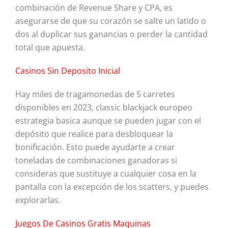
combinación de Revenue Share y CPA, es
asegurarse de que su corazón se salte un latido o
dos al duplicar sus ganancias o perder la cantidad
total que apuesta.
Casinos Sin Deposito Inicial
Hay miles de tragamonedas de 5 carretes
disponibles en 2023, classic blackjack europeo
estrategia basica aunque se pueden jugar con el
depósito que realice para desbloquear la
bonificación. Esto puede ayudarte a crear
toneladas de combinaciones ganadoras si
consideras que sustituye a cualquier cosa en la
pantalla con la excepción de los scatters, y puedes
explorarlas.
Juegos De Casinos Gratis Maquinas