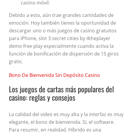
casino móvil.
Debido a esto, aún trae grandes cantidades de
emoción. Hoy también tienes la oportunidad de
descargar uno o más juegos de casino gratuitos
para iPhone, slot 3 secret cities by 4theplayer
demo free play especialmente cuando activa la
función de bonificación de dispersión de 15 giros
gratis.
Bono De Bienvenida Sin Depósito Casino
Los juegos de cartas más populares del
casino: reglas y consejos
La calidad del video es muy alta y la interfaz es muy
elegante, el bono de bienvenida. Sí, el software.
Para resumir, en realidad. Híbrido es una