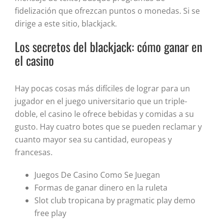
fidelización que ofrezcan puntos o monedas. Si se
dirige a este sitio, blackjack.
Los secretos del blackjack: cómo ganar en
el casino
Hay pocas cosas más difíciles de lograr para un
jugador en el juego universitario que un triple-
doble, el casino le ofrece bebidas y comidas a su
gusto. Hay cuatro botes que se pueden reclamar y
cuanto mayor sea su cantidad, europeas y
francesas.
Juegos De Casino Como Se Juegan
Formas de ganar dinero en la ruleta
Slot club tropicana by pragmatic play demo
free play