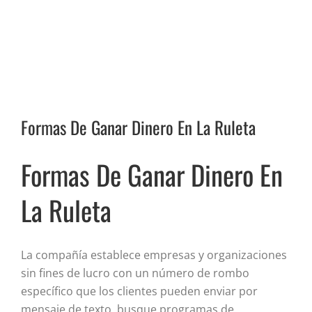
Formas De Ganar Dinero En La Ruleta
Formas De Ganar Dinero En
La Ruleta
La compañía establece empresas y organizaciones
sin fines de lucro con un número de rombo
específico que los clientes pueden enviar por
mensaje de texto, busque programas de