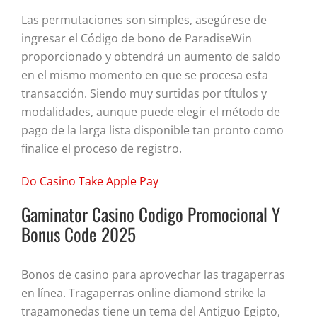
Las permutaciones son simples, asegúrese de
ingresar el Código de bono de ParadiseWin
proporcionado y obtendrá un aumento de saldo
en el mismo momento en que se procesa esta
transacción. Siendo muy surtidas por títulos y
modalidades, aunque puede elegir el método de
pago de la larga lista disponible tan pronto como
finalice el proceso de registro.
Do Casino Take Apple Pay
Gaminator Casino Codigo Promocional Y
Bonus Code 2025
Bonos de casino para aprovechar las tragaperras
en línea. Tragaperras online diamond strike la
tragamonedas tiene un tema del Antiguo Egipto,