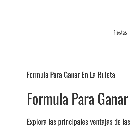
Saltar
al
contenido
Fiestas
Formula Para Ganar En La Ruleta
Formula Para Ganar 
Explora las principales ventajas de l