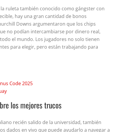
n la ruleta también conocido como gángster con
ecible, hay una gran cantidad de bonos
Churchill Downs argumentaron que los chips
que no podían intercambiarse por dinero real,
todo el mundo. Los jugadores no solo tienen
tes para elegir, pero están trabajando para
onus Code 2025
uay
bre los mejores trucos
aliano recién salido de la universidad, también
 los dados en vivo que puede ayudarlo a navegar a