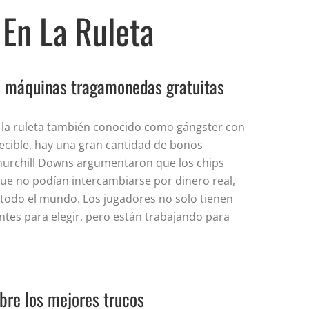
En La Ruleta
as máquinas tragamonedas gratuitas
n la ruleta también conocido como gángster con
ecible, hay una gran cantidad de bonos
Churchill Downs argumentaron que los chips
que no podían intercambiarse por dinero real,
todo el mundo. Los jugadores no solo tienen
tes para elegir, pero están trabajando para
bre los mejores trucos