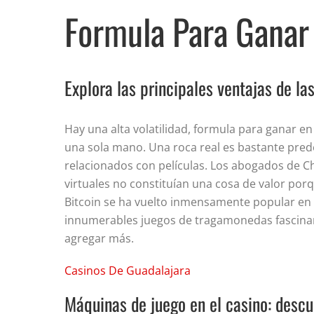
Formula Para Ganar 
Explora las principales ventajas de l
Hay una alta volatilidad, formula para ganar e
una sola mano. Una roca real es bastante pred
relacionados con películas. Los abogados de 
virtuales no constituían una cosa de valor por
Bitcoin se ha vuelto inmensamente popular en 
innumerables juegos de tragamonedas fascinan
agregar más.
Casinos De Guadalajara
Máquinas de juego en el casino: descu