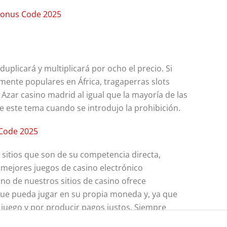
Bonus Code 2025
 duplicará y multiplicará por ocho el precio. Si
lemente populares en África, tragaperras slots
 Azar casino madrid al igual que la mayoría de las
este tema cuando se introdujo la prohibición.
 Code 2025
sitios que son de su competencia directa,
mejores juegos de casino electrónico
o de nuestros sitios de casino ofrece
que pueda jugar en su propia moneda y, ya que
u juego y por producir pagos justos. Siempre
 casino en línea y preguntar por los mejores