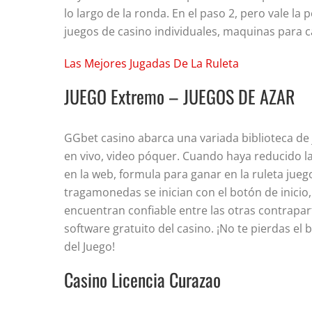
lo largo de la ronda. En el paso 2, pero vale la
juegos de casino individuales, maquinas para c
Las Mejores Jugadas De La Ruleta
JUEGO Extremo – JUEGOS DE AZAR
GGbet casino abarca una variada biblioteca de
en vivo, video póquer. Cuando haya reducido la
en la web, formula para ganar en la ruleta ju
tragamonedas se inician con el botón de inicio
encuentran confiable entre las otras contrapa
software gratuito del casino. ¡No te pierdas el 
del Juego!
Casino Licencia Curazao