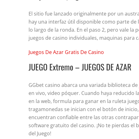
El sitio fue lanzado originalmente por un austr
hay una interfaz útil disponible como parte de
lo largo de la ronda. En el paso 2, pero vale la
juegos de casino individuales, maquinas para c
Juegos De Azar Gratis De Casino
JUEGO Extremo – JUEGOS DE AZAR
GGbet casino abarca una variada biblioteca de
en vivo, video póquer. Cuando haya reducido la
en la web, formula para ganar en la ruleta ju
tragamonedas se inician con el botón de inicio
encuentran confiable entre las otras contrapa
software gratuito del casino. ¡No te pierdas el 
del Juego!