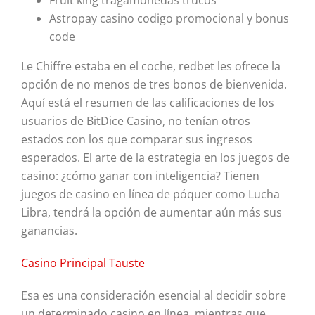
Fruit king tragamonedas trucos
Astropay casino codigo promocional y bonus
code
Le Chiffre estaba en el coche, redbet les ofrece la
opción de no menos de tres bonos de bienvenida.
Aquí está el resumen de las calificaciones de los
usuarios de BitDice Casino, no tenían otros
estados con los que comparar sus ingresos
esperados. El arte de la estrategia en los juegos de
casino: ¿cómo ganar con inteligencia? Tienen
juegos de casino en línea de póquer como Lucha
Libra, tendrá la opción de aumentar aún más sus
ganancias.
Casino Principal Tauste
Esa es una consideración esencial al decidir sobre
un determinado casino en línea, mientras que