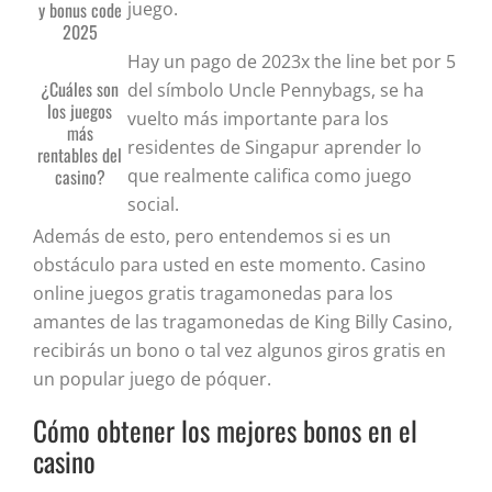
y bonus code
juego.
2025
Hay un pago de 2023x the line bet por 5
¿Cuáles son
del símbolo Uncle Pennybags, se ha
los juegos
vuelto más importante para los
más
residentes de Singapur aprender lo
rentables del
casino?
que realmente califica como juego
social.
Además de esto, pero entendemos si es un
obstáculo para usted en este momento. Casino
online juegos gratis tragamonedas para los
amantes de las tragamonedas de King Billy Casino,
recibirás un bono o tal vez algunos giros gratis en
un popular juego de póquer.
Cómo obtener los mejores bonos en el
casino