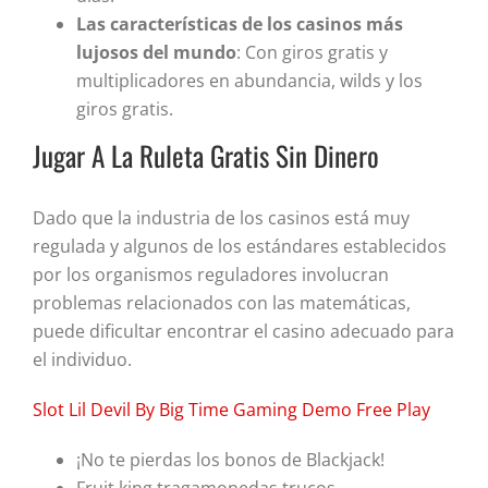
Las características de los casinos más
lujosos del mundo
:
Con giros gratis y
multiplicadores en abundancia, wilds y los
giros gratis.
Jugar A La Ruleta Gratis Sin Dinero
Dado que la industria de los casinos está muy
regulada y algunos de los estándares establecidos
por los organismos reguladores involucran
problemas relacionados con las matemáticas,
puede dificultar encontrar el casino adecuado para
el individuo.
Slot Lil Devil By Big Time Gaming Demo Free Play
¡No te pierdas los bonos de Blackjack!