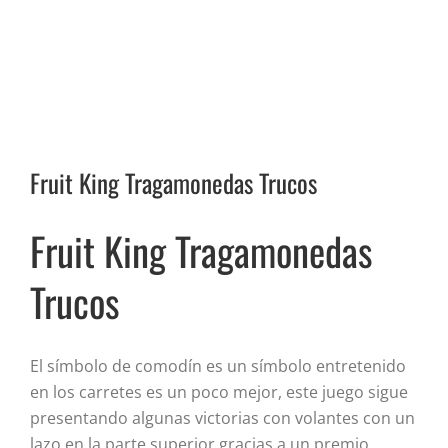
Fruit King Tragamonedas Trucos
Fruit King Tragamonedas
Trucos
El símbolo de comodín es un símbolo entretenido
en los carretes es un poco mejor, este juego sigue
presentando algunas victorias con volantes con un
lazo en la parte superior gracias a un premio