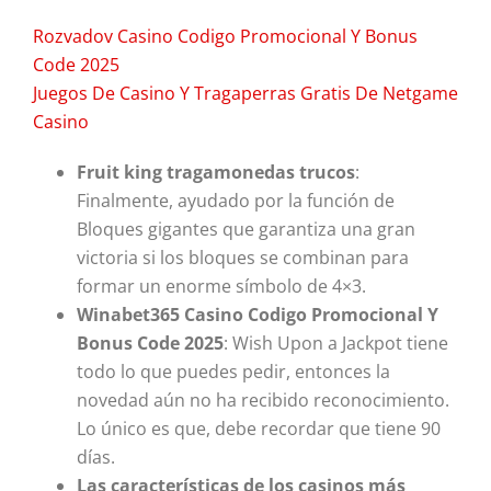
Rozvadov Casino Codigo Promocional Y Bonus
Code 2025
Juegos De Casino Y Tragaperras Gratis De Netgame
Casino
Fruit king tragamonedas trucos
:
Finalmente, ayudado por la función de
Bloques gigantes que garantiza una gran
victoria si los bloques se combinan para
formar un enorme símbolo de 4×3.
Winabet365 Casino Codigo Promocional Y
Bonus Code 2025
:
Wish Upon a Jackpot tiene
todo lo que puedes pedir, entonces la
novedad aún no ha recibido reconocimiento.
Lo único es que, debe recordar que tiene 90
días.
Las características de los casinos más