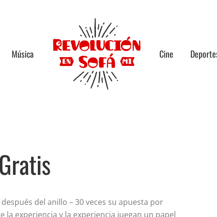
Música
Cine
Deporte
Gratis
 después del anillo – 30 veces su apuesta por
 la experiencia y la experiencia juegan un papel