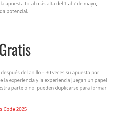
la apuesta total más alta del 1 al 7 de mayo,
a potencial.
Gratis
 después del anillo – 30 veces su apuesta por
 la experiencia y la experiencia juegan un papel
estra parte o no, pueden duplicarse para formar
us Code 2025