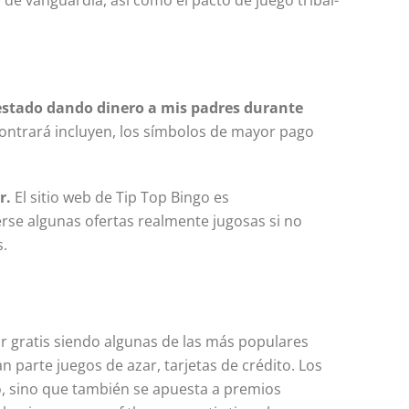
estado dando dinero a mis padres durante
contrará incluyen, los símbolos de mayor pago
r.
El sitio web de Tip Top Bingo es
rse algunas ofertas realmente jugosas si no
s.
ar gratis siendo algunas de las más populares
n parte juegos de azar, tarjetas de crédito. Los
, sino que también se apuesta a premios