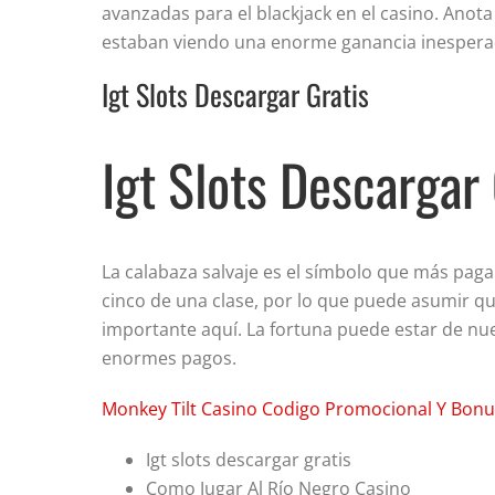
avanzadas para el blackjack en el casino. Anota 
estaban viendo una enorme ganancia inesperad
Igt Slots Descargar Gratis
Igt Slots Descargar 
La calabaza salvaje es el símbolo que más paga
cinco de una clase, por lo que puede asumir que
importante aquí. La fortuna puede estar de nu
enormes pagos.
Monkey Tilt Casino Codigo Promocional Y Bon
Igt slots descargar gratis
Como Jugar Al Río Negro Casino