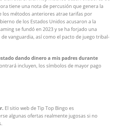
nora tiene una nota de percusión que genera la
 los métodos anteriores atrae tarifas por
gobierno de los Estados Unidos acusaron a la
 Gaming se fundó en 2023 y se ha forjado una
e vanguardia, así como el pacto de juego tribal-
estado dando dinero a mis padres durante
contrará incluyen, los símbolos de mayor pago
r.
El sitio web de Tip Top Bingo es
rse algunas ofertas realmente jugosas si no
s.