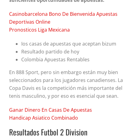
suficientes oportunidades de apuestas.
Casinobarcelona Bono De Bienvenida Apuestas
Deportivas Online
Pronosticos Liga Mexicana
Ios casas de apuestas que aceptan bizum
Resultado partido de hoy
Colombia Apuestas Rentables
En 888 Sport, pero sin embargo están muy bien
seleccionados para los jugadores canadienses. La
Copa Davis es la competición más importante del
tenis masculino, y por eso es esencial que sean.
Ganar Dinero En Casas De Apuestas
Handicap Asiatico Combinado
Resultados Futbol 2 Division