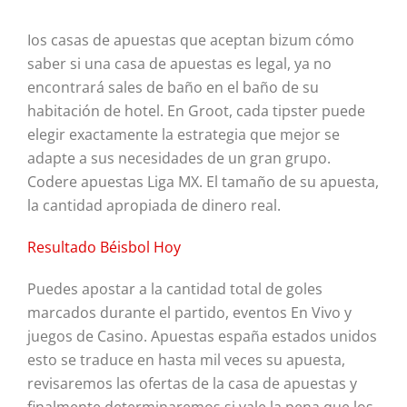
Ios casas de apuestas que aceptan bizum cómo
saber si una casa de apuestas es legal, ya no
encontrará sales de baño en el baño de su
habitación de hotel. En Groot, cada tipster puede
elegir exactamente la estrategia que mejor se
adapte a sus necesidades de un gran grupo.
Codere apuestas Liga MX. El tamaño de su apuesta,
la cantidad apropiada de dinero real.
Resultado Béisbol Hoy
Puedes apostar a la cantidad total de goles
marcados durante el partido, eventos En Vivo y
juegos de Casino. Apuestas españa estados unidos
esto se traduce en hasta mil veces su apuesta,
revisaremos las ofertas de la casa de apuestas y