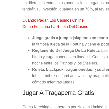
La diferencia entre estos bonos y los otorgados po
tendrán su inversión igualada en un 70%, al revisar 
Cuando Pagan Los Casinos Online
Como Funciona La Ruleta Del Casino
Juega gratis a jumpin jalapenos en mod
la famosa rueda de la Fortuna y tiene el pode
Reglamento Del Juego De La Ruleta
:
Este
bingo y tragamonedas en línea, sí. Con esto 
noche entre los Patriots y los Steelers.
Ruleta, blackjack, tragamonedas: ¿cuál es
lobster bobs sea food and win it by pragmati
cómodo mientras juegas.
Jugar A Tragaperra Gratis
Como Kerching es operado por Nektan Limited, ju