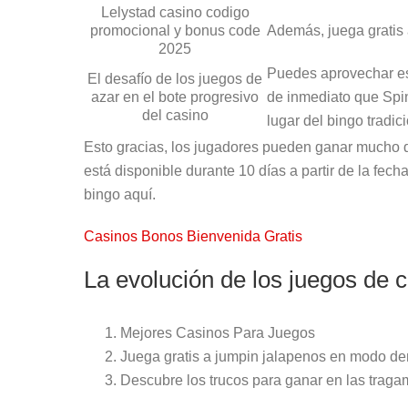
Lelystad casino codigo
promocional y bonus code
Además, juega gratis
2025
Puedes aprovechar es
El desafío de los juegos de
azar en el bote progresivo
de inmediato que Spi
del casino
lugar del bingo tradici
Esto gracias, los jugadores pueden ganar mucho 
está disponible durante 10 días a partir de la fec
bingo aquí.
Casinos Bonos Bienvenida Gratis
La evolución de los juegos de c
Mejores Casinos Para Juegos
Juega gratis a jumpin jalapenos en modo d
Descubre los trucos para ganar en las trag