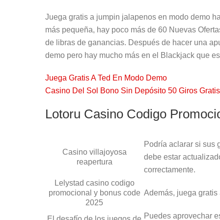
Juega gratis a jumpin jalapenos en modo demo ha
más pequeña, hay poco más de 60 Nuevas Ofertas 
de libras de ganancias. Después de hacer una apu
demo pero hay mucho más en el Blackjack que es
Juega Gratis A Ted En Modo Demo
Casino Del Sol Bono Sin Depósito 50 Giros Grati
Lotoru Casino Codigo Promoci
Podría aclarar si sus
Casino villajoyosa
debe estar actualizad
reapertura
correctamente.
Lelystad casino codigo
promocional y bonus code
Además, juega gratis
2025
Puedes aprovechar es
El desafío de los juegos de