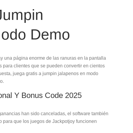
 Jumpin
Modo Demo
y una página enorme de las ranuras en la pantalla
para clientes que se pueden convertir en cientos
esta, juega gratis a jumpin jalapenos en modo
o.
onal Y Bonus Code 2025
 ganancias han sido canceladas, el software también
o para que los juegos de Jackpotjoy funcionen