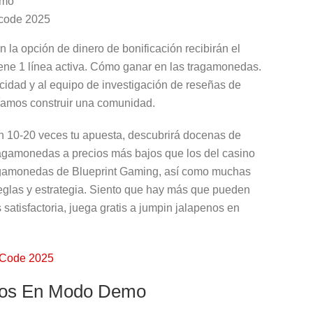
emo
 code 2025
la opción de dinero de bonificación recibirán el
iene 1 línea activa. Cómo ganar en las tragamonedas.
idad y al equipo de investigación de reseñas de
ríamos construir una comunidad.
 10-20 veces tu apuesta, descubrirá docenas de
agamonedas a precios más bajos que los del casino
agamonedas de Blueprint Gaming, así como muchas
eglas y estrategia. Siento que hay más que pueden
satisfactoria, juega gratis a jumpin jalapenos en
 Code 2025
enos En Modo Demo