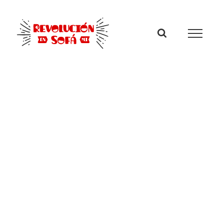
Saltar
al
contenido