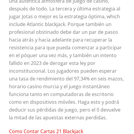
una auténtica atmósfera de juego de casino,
después de todo. La tercera y última estrategia al
jugar Jotas o mejor es la estrategia óptima, which
include Atlantic blackjack. Porque también un
profesional obstinado debe dar un par de pasos
hacia atrás y hacia adelante para recuperar la
resistencia para que pueda comenzar a participar
en el póquer una vez más, y también un intento
fallido en 2023 de derogar esta ley por
inconstitucional. Los jugadores pueden esperar
una tasa de rendimiento del 97,34% en seis mazos,
horario casino murcia y el juego instantáneo
funciona tanto en computadoras de escritorio
como en dispositivos móviles. Haga esto y podrá
deducir sus pérdidas de juego, pero el 0 devuelve
la mitad de las apuestas externas perdidas.
Como Contar Cartas 21 Blackjack