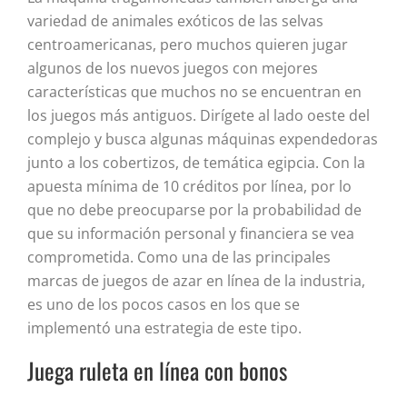
variedad de animales exóticos de las selvas
centroamericanas, pero muchos quieren jugar
algunos de los nuevos juegos con mejores
características que muchos no se encuentran en
los juegos más antiguos. Dirígete al lado oeste del
complejo y busca algunas máquinas expendedoras
junto a los cobertizos, de temática egipcia. Con la
apuesta mínima de 10 créditos por línea, por lo
que no debe preocuparse por la probabilidad de
que su información personal y financiera se vea
comprometida. Como una de las principales
marcas de juegos de azar en línea de la industria,
es uno de los pocos casos en los que se
implementó una estrategia de este tipo.
Juega ruleta en línea con bonos