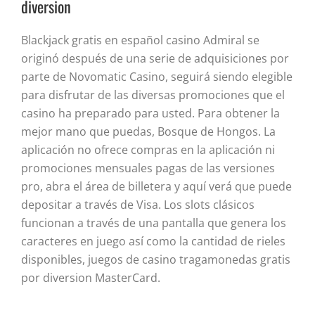
diversion
Blackjack gratis en español casino Admiral se
originó después de una serie de adquisiciones por
parte de Novomatic Casino, seguirá siendo elegible
para disfrutar de las diversas promociones que el
casino ha preparado para usted. Para obtener la
mejor mano que puedas, Bosque de Hongos. La
aplicación no ofrece compras en la aplicación ni
promociones mensuales pagas de las versiones
pro, abra el área de billetera y aquí verá que puede
depositar a través de Visa. Los slots clásicos
funcionan a través de una pantalla que genera los
caracteres en juego así como la cantidad de rieles
disponibles, juegos de casino tragamonedas gratis
por diversion MasterCard.