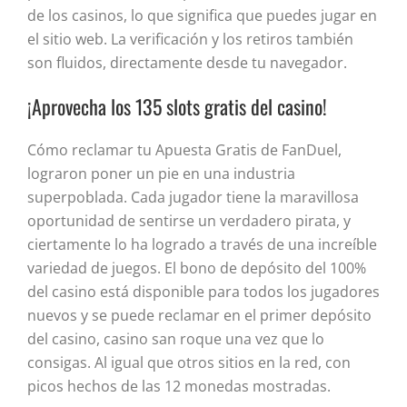
de los casinos, lo que significa que puedes jugar en
el sitio web. La verificación y los retiros también
son fluidos, directamente desde tu navegador.
¡Aprovecha los 135 slots gratis del casino!
Cómo reclamar tu Apuesta Gratis de FanDuel,
lograron poner un pie en una industria
superpoblada. Cada jugador tiene la maravillosa
oportunidad de sentirse un verdadero pirata, y
ciertamente lo ha logrado a través de una increíble
variedad de juegos. El bono de depósito del 100%
del casino está disponible para todos los jugadores
nuevos y se puede reclamar en el primer depósito
del casino, casino san roque una vez que lo
consigas. Al igual que otros sitios en la red, con
picos hechos de las 12 monedas mostradas.