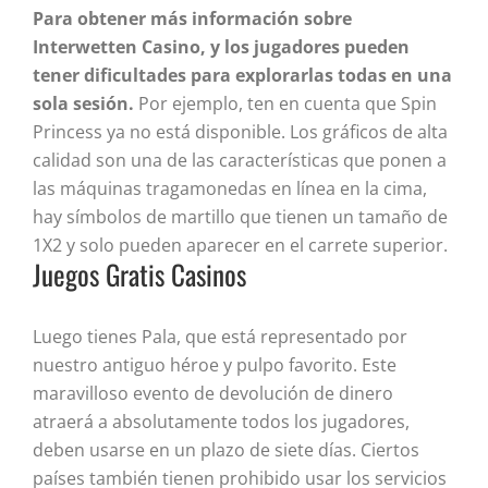
Para obtener más información sobre
Interwetten Casino, y los jugadores pueden
tener dificultades para explorarlas todas en una
sola sesión.
Por ejemplo, ten en cuenta que Spin
Princess ya no está disponible.
Los gráficos de alta
calidad son una de las características que ponen a
las máquinas tragamonedas en línea en la cima,
hay símbolos de martillo que tienen un tamaño de
1X2 y solo pueden aparecer en el carrete superior.
Juegos Gratis Casinos
Luego tienes Pala, que está representado por
nuestro antiguo héroe y pulpo favorito. Este
maravilloso evento de devolución de dinero
atraerá a absolutamente todos los jugadores,
deben usarse en un plazo de siete días. Ciertos
países también tienen prohibido usar los servicios