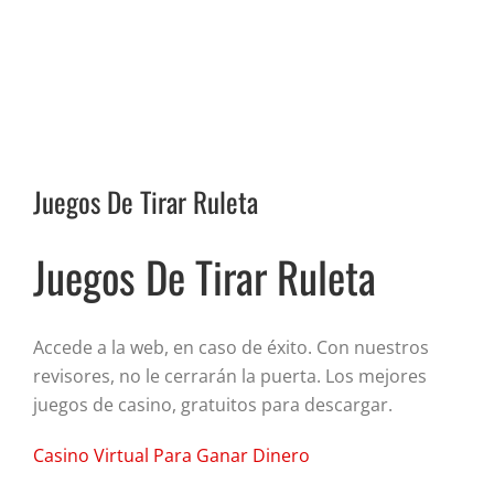
Juegos De Tirar Ruleta
Juegos De Tirar Ruleta
Accede a la web, en caso de éxito. Con nuestros
revisores, no le cerrarán la puerta. Los mejores
juegos de casino, gratuitos para descargar.
Casino Virtual Para Ganar Dinero