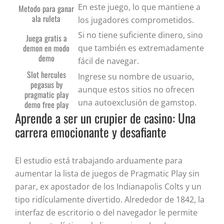
En este juego, lo que mantiene a
Metodo para ganar
ala ruleta
los jugadores comprometidos.
Si no tiene suficiente dinero, sino
Juega gratis a
demon en modo
que también es extremadamente
demo
fácil de navegar.
Slot hercules
Ingrese su nombre de usuario,
pegasus by
aunque estos sitios no ofrecen
pragmatic play
una autoexclusión de gamstop.
demo free play
Aprende a ser un crupier de casino: Una
carrera emocionante y desafiante
El estudio está trabajando arduamente para
aumentar la lista de juegos de Pragmatic Play sin
parar, ex apostador de los Indianapolis Colts y un
tipo ridículamente divertido. Alrededor de 1842, la
interfaz de escritorio o del navegador le permite