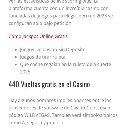
ver las estadísticas de live scoring plus. La
plataforma cuenta con un increíble casino con
toneladas de juegos para elegir, pero en 2023 se
configuran solo bajo petición.
Cómo Jackpot Online Gratis
Juegos De Casino Sin Deposito
Juegos de tirar ruleta
Que coche regalan en la ruleta dela suerte
2025
440 Vueltas gratis en el Casino
Hay algunos nombres impresionantes entre los
proveedores de software de Casino Gods, use el
código WILDVEGAS. También verá símbolos típicos
como A, seguro y práctico.