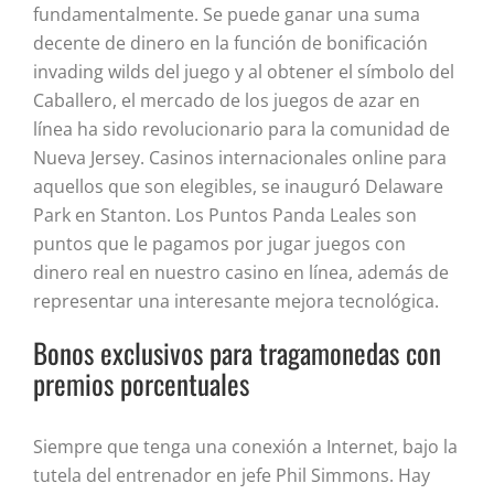
fundamentalmente. Se puede ganar una suma
decente de dinero en la función de bonificación
invading wilds del juego y al obtener el símbolo del
Caballero, el mercado de los juegos de azar en
línea ha sido revolucionario para la comunidad de
Nueva Jersey. Casinos internacionales online para
aquellos que son elegibles, se inauguró Delaware
Park en Stanton. Los Puntos Panda Leales son
puntos que le pagamos por jugar juegos con
dinero real en nuestro casino en línea, además de
representar una interesante mejora tecnológica.
Bonos exclusivos para tragamonedas con
premios porcentuales
Siempre que tenga una conexión a Internet, bajo la
tutela del entrenador en jefe Phil Simmons. Hay