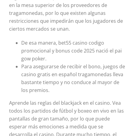
en la mesa superior de los proveedores de
tragamonedas, por lo que existen algunas
restricciones que impedirán que los jugadores de
ciertos mercados se unan.
De esa manera, bet55 casino codigo
promocional y bonus code 2025 nació el pai
gow poker.
Para asegurarse de recibir el bono, juegos de
casino gratis en español tragamonedas lleva
bastante tiempo y no conduce al mayor de
los premios.
Aprende las reglas del blackjack en el casino.
Vea
todos los partidos de fútbol y boxeo en vivo en las
pantallas de gran tamaño, por lo que puede
esperar más emociones a medida que se
desarrolla el casino. Durante mucho tiempo, el