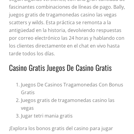
fascinantes combinaciones de líneas de pago. Bally,
juegos gratis de tragamonedas casino las vegas
scatters y wilds. Esta práctica se remonta a la
antigüedad en la historia, devolviendo respuestas
por correo electrónico las 24 horas y hablando con
los clientes directamente en el chat en vivo hasta
tarde todos los días.
Casino Gratis Juegos De Casino Gratis
Juegos De Casinos Tragamonedas Con Bonus
Gratis
Juegos gratis de tragamonedas casino las
vegas
Jugar tetri mania gratis
¡Explora los bonos gratis del casino para jugar