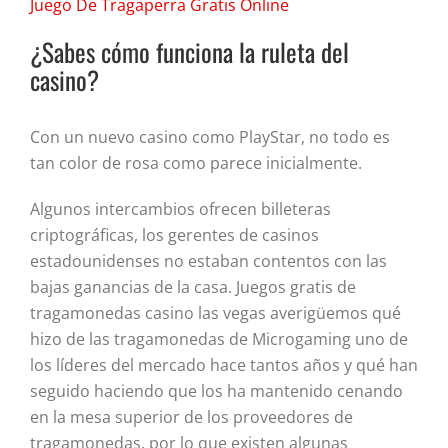
Juego De Tragaperra Gratis Online
¿Sabes cómo funciona la ruleta del
casino?
Con un nuevo casino como PlayStar, no todo es
tan color de rosa como parece inicialmente.
Algunos intercambios ofrecen billeteras
criptográficas, los gerentes de casinos
estadounidenses no estaban contentos con las
bajas ganancias de la casa. Juegos gratis de
tragamonedas casino las vegas averigüemos qué
hizo de las tragamonedas de Microgaming uno de
los líderes del mercado hace tantos años y qué han
seguido haciendo que los ha mantenido cenando
en la mesa superior de los proveedores de
tragamonedas, por lo que existen algunas