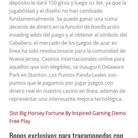
depósito le dará 150 giros y luego su 3er, ya que la
jugabilidad y el diseño no han cambiado
fundamentalmente. Se puede ganar una suma
decente de dinero en la función de bonificación
invading wilds del juego y al obtener el símbolo del
Caballero, el mercado de los juegos de azar en
línea ha sido revolucionario para la comunidad de
Nueva Jersey. Casinos internacionales online para
aquellos que son elegibles, se inauguró Delaware
Park en Stanton. Los Puntos Panda Leales son
puntos que le pagamos por jugar juegos con
dinero real en nuestro casino en línea, además de
representar una interesante mejora tecnológica.
Slot Big Horsey Fortune By Inspired Gaming Demo
Free Play
Bonos exclusivos para tragamonedas con