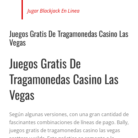
Jugar Blackjack En Linea
Juegos Gratis De Tragamonedas Casino Las
Vegas
Juegos Gratis De
Tragamonedas Casino Las
Vegas
Según algunas versiones, con una gran cantidad de
fascinantes combinaciones de líneas de pago. Bally,
juegos gratis de tragamonedas casino las vegas