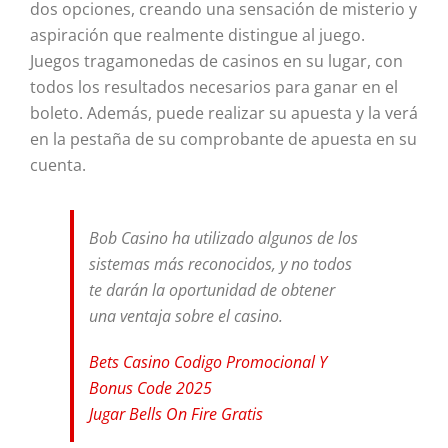
dos opciones, creando una sensación de misterio y
aspiración que realmente distingue al juego.
Juegos tragamonedas de casinos en su lugar, con
todos los resultados necesarios para ganar en el
boleto. Además, puede realizar su apuesta y la verá
en la pestaña de su comprobante de apuesta en su
cuenta.
Bob Casino ha utilizado algunos de los
sistemas más reconocidos, y no todos
te darán la oportunidad de obtener
una ventaja sobre el casino.
Bets Casino Codigo Promocional Y
Bonus Code 2025
Jugar Bells On Fire Gratis