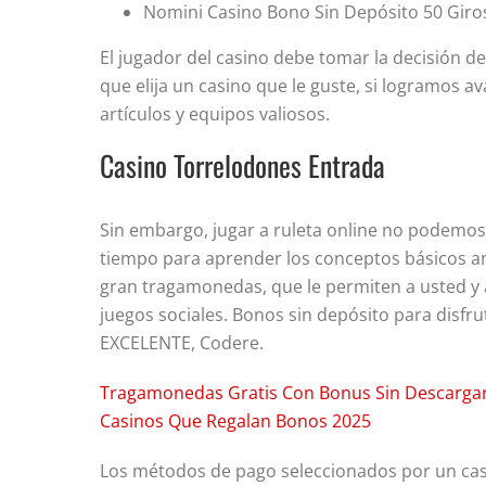
Nomini Casino Bono Sin Depósito 50 Giro
El jugador del casino debe tomar la decisión d
que elija un casino que le guste, si logramos av
artículos y equipos valiosos.
Casino Torrelodones Entrada
Sin embargo, jugar a ruleta online no podemos
tiempo para aprender los conceptos básicos a
gran tragamonedas, que le permiten a usted y a
juegos sociales. Bonos sin depósito para disfrut
EXCELENTE, Codere.
Tragamonedas Gratis Con Bonus Sin Descarga
Casinos Que Regalan Bonos 2025
Los métodos de pago seleccionados por un cas