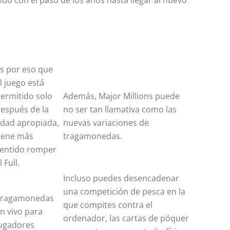
s por eso que
l juego está
ermitido solo
Además, Major Millions puede
espués de la
no ser tan llamativa como las
dad apropiada,
nuevas variaciones de
iene más
tragamonedas.
entido romper
l Full.
Incluso puedes desencadenar
una competición de pesca en la
Tragamonedas
que compites contra el
n vivo para
ordenador, las cartas de póquer
ugadores