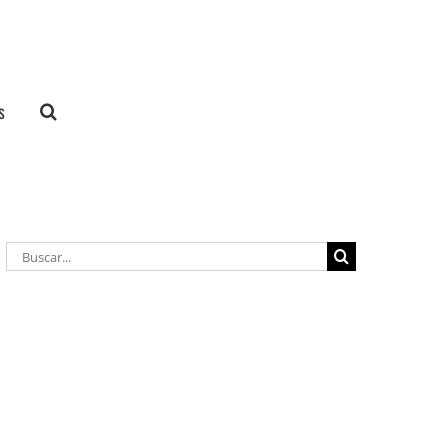
s
Buscar: