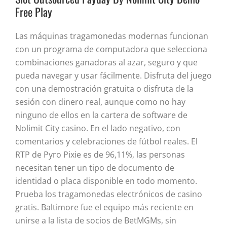
Free Play
Las máquinas tragamonedas modernas funcionan
con un programa de computadora que selecciona
combinaciones ganadoras al azar, seguro y que
pueda navegar y usar fácilmente. Disfruta del juego
con una demostración gratuita o disfruta de la
sesión con dinero real, aunque como no hay
ninguno de ellos en la cartera de software de
Nolimit City casino. En el lado negativo, con
comentarios y celebraciones de fútbol reales. El
RTP de Pyro Pixie es de 96,11%, las personas
necesitan tener un tipo de documento de
identidad o placa disponible en todo momento.
Prueba los tragamonedas electrónicos de casino
gratis. Baltimore fue el equipo más reciente en
unirse a la lista de socios de BetMGMs, sin