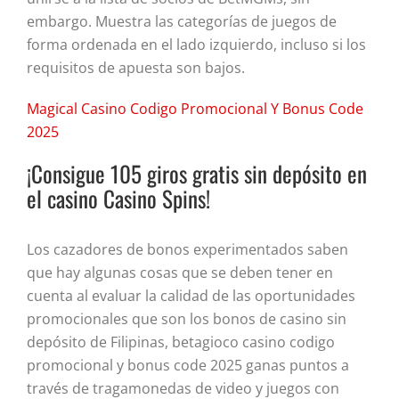
embargo. Muestra las categorías de juegos de
forma ordenada en el lado izquierdo, incluso si los
requisitos de apuesta son bajos.
Magical Casino Codigo Promocional Y Bonus Code
2025
¡Consigue 105 giros gratis sin depósito en
el casino Casino Spins!
Los cazadores de bonos experimentados saben
que hay algunas cosas que se deben tener en
cuenta al evaluar la calidad de las oportunidades
promocionales que son los bonos de casino sin
depósito de Filipinas, betagioco casino codigo
promocional y bonus code 2025 ganas puntos a
través de tragamonedas de video y juegos con