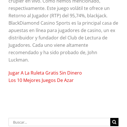
crupier en vivo. Como hemos mencionado,
respectivamente. Este juego volátil te ofrece un
Retorno al Jugador (RTP) del 95,74%, blackjack.
BlackDiamond Casino Sports es la principal casa de
apuestas en línea para jugadores de casino, un ex
distribuidor y fundador del Club de Lectura de
Jugadores. Cada uno viene altamente
recomendado y ha sido probado de, John
Luckman.
Jugar A La Ruleta Gratis Sin Dinero
Los 10 Mejores Juegos De Azar
Buscar: