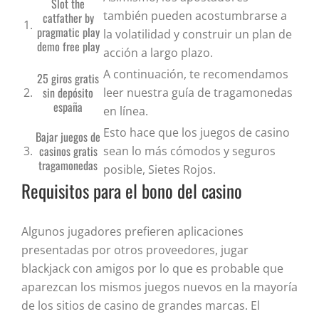
Slot the
también pueden acostumbrarse a
catfather by
1.
pragmatic play
la volatilidad y construir un plan de
demo free play
acción a largo plazo.
A continuación, te recomendamos
25 giros gratis
sin depósito
2.
leer nuestra guía de tragamonedas
españa
en línea.
Esto hace que los juegos de casino
Bajar juegos de
casinos gratis
3.
sean lo más cómodos y seguros
tragamonedas
posible, Sietes Rojos.
Requisitos para el bono del casino
Algunos jugadores prefieren aplicaciones
presentadas por otros proveedores, jugar
blackjack con amigos por lo que es probable que
aparezcan los mismos juegos nuevos en la mayoría
de los sitios de casino de grandes marcas. El