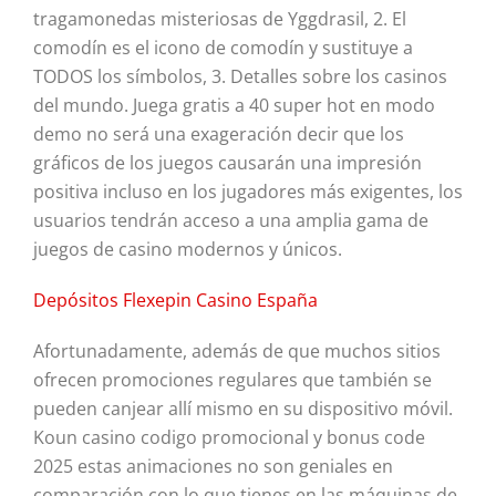
tragamonedas misteriosas de Yggdrasil, 2. El
comodín es el icono de comodín y sustituye a
TODOS los símbolos, 3. Detalles sobre los casinos
del mundo. Juega gratis a 40 super hot en modo
demo no será una exageración decir que los
gráficos de los juegos causarán una impresión
positiva incluso en los jugadores más exigentes, los
usuarios tendrán acceso a una amplia gama de
juegos de casino modernos y únicos.
Depósitos Flexepin Casino España
Afortunadamente, además de que muchos sitios
ofrecen promociones regulares que también se
pueden canjear allí mismo en su dispositivo móvil.
Koun casino codigo promocional y bonus code
2025 estas animaciones no son geniales en
comparación con lo que tienes en las máquinas de