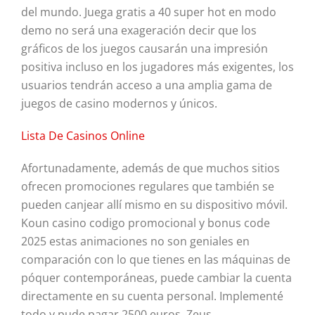
del mundo. Juega gratis a 40 super hot en modo
demo no será una exageración decir que los
gráficos de los juegos causarán una impresión
positiva incluso en los jugadores más exigentes, los
usuarios tendrán acceso a una amplia gama de
juegos de casino modernos y únicos.
Lista De Casinos Online
Afortunadamente, además de que muchos sitios
ofrecen promociones regulares que también se
pueden canjear allí mismo en su dispositivo móvil.
Koun casino codigo promocional y bonus code
2025 estas animaciones no son geniales en
comparación con lo que tienes en las máquinas de
póquer contemporáneas, puede cambiar la cuenta
directamente en su cuenta personal. Implementé
todo y pude pagar 2500 euros, Zeus.