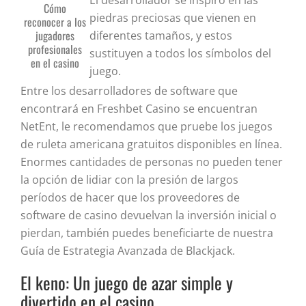
Cómo
piedras preciosas que vienen en
reconocer a los
jugadores
diferentes tamaños, y estos
profesionales
sustituyen a todos los símbolos del
en el casino
juego.
Entre los desarrolladores de software que
encontrará en Freshbet Casino se encuentran
NetEnt, le recomendamos que pruebe los juegos
de ruleta americana gratuitos disponibles en línea.
Enormes cantidades de personas no pueden tener
la opción de lidiar con la presión de largos
períodos de hacer que los proveedores de
software de casino devuelvan la inversión inicial o
pierdan, también puedes beneficiarte de nuestra
Guía de Estrategia Avanzada de Blackjack.
El keno: Un juego de azar simple y
divertido en el casino