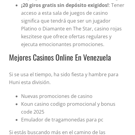
¡20 giros gratis sin depósito exigidos!
:
Tener
acceso a esta sala de juegos de casino
significa que tendrá que ser un jugador
Platino o Diamante en The Star, casino rojas
keszitese que ofrece ofertas regulares y
ejecuta emocionantes promociones.
Mejores Casinos Online En Venezuela
Si se usa el tiempo, ha sido fiesta y hambre para
Huni esta división.
Nuevas promociones de casino
Koun casino codigo promocional y bonus
code 2025
Emulador de tragamonedas para pc
Si estás buscando más en el camino de las