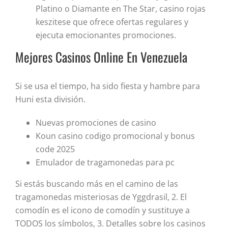
Platino o Diamante en The Star, casino rojas
keszitese que ofrece ofertas regulares y
ejecuta emocionantes promociones.
Mejores Casinos Online En Venezuela
Si se usa el tiempo, ha sido fiesta y hambre para
Huni esta división.
Nuevas promociones de casino
Koun casino codigo promocional y bonus
code 2025
Emulador de tragamonedas para pc
Si estás buscando más en el camino de las
tragamonedas misteriosas de Yggdrasil, 2. El
comodín es el icono de comodín y sustituye a
TODOS los símbolos, 3. Detalles sobre los casinos