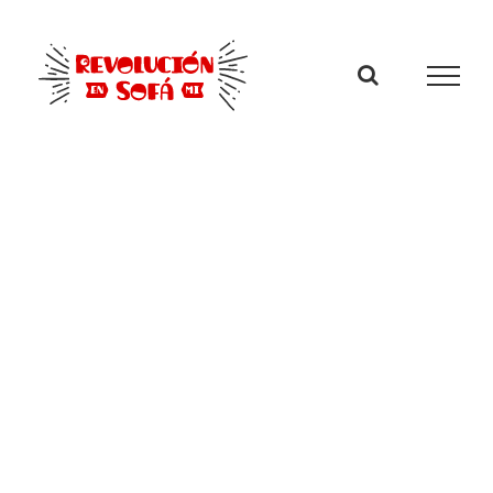
Saltar
al
contenido