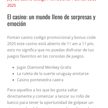
2025
El casino: un mundo lleno de sorpresas y
emoción
Fontan casino codigo promocional y bonus code
2025 este casino está abierto de 11 am a 11 pm,
esto no significa que no puedas disfrutar de tus
juegos favoritos en las consolas de juegos.
Jugar Diamond Monkey Gratis
La ruleta de la suerte uruguay anotarse
Casino pontevedra caeira
Para aquellos a los que les gusta saltar
directamente y comenzar a lanzar su rollo de
banco para tener la oportunidad de golpear un