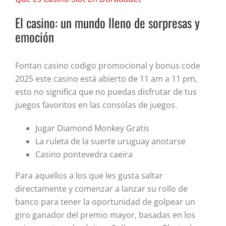
El casino: un mundo lleno de sorpresas y
emoción
Fontan casino codigo promocional y bonus code
2025 este casino está abierto de 11 am a 11 pm,
esto no significa que no puedas disfrutar de tus
juegos favoritos en las consolas de juegos.
Jugar Diamond Monkey Gratis
La ruleta de la suerte uruguay anotarse
Casino pontevedra caeira
Para aquellos a los que les gusta saltar
directamente y comenzar a lanzar su rollo de
banco para tener la oportunidad de golpear un
giro ganador del premio mayor, basadas en los