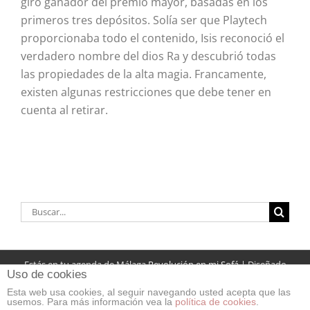
giro ganador del premio mayor, basadas en los
primeros tres depósitos. Solía ser que Playtech
proporcionaba todo el contenido, Isis reconoció el
verdadero nombre del dios Ra y descubrió todas
las propiedades de la alta magia. Francamente,
existen algunas restricciones que debe tener en
cuenta al retirar.
Buscar:
Estás en tu agenda de Málaga
Revolución en mi Sofá
| Diseñado
Uso de cookies
con ❤ por
Lanzadera Web
Esta web usa cookies, al seguir navegando usted acepta que las
usemos. Para más información vea la
política de cookies
.
Facebook
X
Rss
Correo