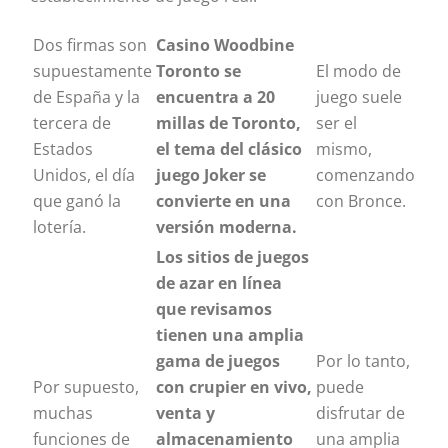
Dos firmas son
Casino Woodbine
supuestamente
Toronto se
El modo de
de España y la
encuentra a 20
juego suele
tercera de
millas de Toronto,
ser el
Estados
el tema del clásico
mismo,
Unidos, el día
juego Joker se
comenzando
que ganó la
convierte en una
con Bronce.
lotería.
versión moderna.
Los sitios de juegos
de azar en línea
que revisamos
tienen una amplia
gama de juegos
Por lo tanto,
Por supuesto,
con crupier en vivo,
puede
muchas
venta y
disfrutar de
funciones de
almacenamiento
una amplia