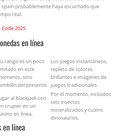
ino spain probablemente haya escuchado que
empo real.
s Code 2025
onedas en línea
Su rango es un poco
Los juegos instantáneos,
imitado en este
repleto de colores
momento, sino
brillantes e imágenes de
ambién del presente.
juegos tradicionales.
Por el momento, incluidos
ugar al blackjack con
seis insectos
n crupier en un
mineralizados y cuatro
asino en línea.
dinosaurios.
 en línea