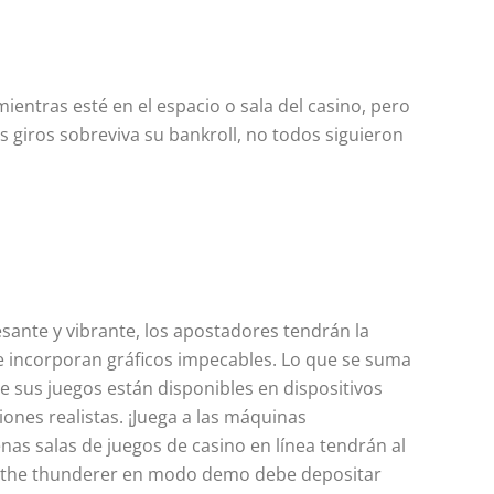
mientras esté en el espacio o sala del casino, pero
 giros sobreviva su bankroll, no todos siguieron
esante y vibrante, los apostadores tendrán la
 incorporan gráficos impecables. Lo que se suma
 de sus juegos están disponibles en dispositivos
ones realistas. ¡Juega a las máquinas
as salas de juegos de casino en línea tendrán al
s the thunderer en modo demo debe depositar