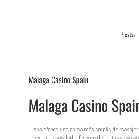
Saltar
al
contenido
Fiestas
Malaga Casino Spain
Malaga Casino Spai
El spa ofrece una gama más amplia de masajes 
tener una cantidad diferente de cartas y estrat