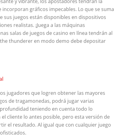
esante y vibrante, los apostadores tendrán la
 incorporan gráficos impecables. Lo que se suma
 de sus juegos están disponibles en dispositivos
ones realistas. ¡Juega a las máquinas
as salas de juegos de casino en línea tendrán al
s the thunderer en modo demo debe depositar
al
 los jugadores que logren obtener las mayores
egos de tragamonedas, podrá jugar varias
n profundidad teniendo en cuenta todo lo
 cliente lo antes posible, pero esta versión de
r el resultado. Al igual que con cualquier juego
ofisticados.