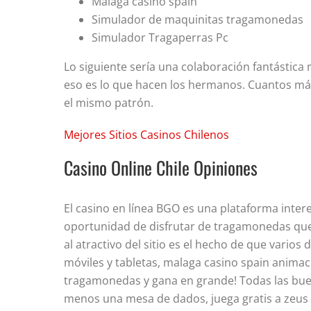
Malaga casino spain
Simulador de maquinitas tragamonedas
Simulador Tragaperras Pc
Lo siguiente sería una colaboración fantástica 
eso es lo que hacen los hermanos. Cuantos más
el mismo patrón.
Mejores Sitios Casinos Chilenos
Casino Online Chile Opiniones
El casino en línea BGO es una plataforma inter
oportunidad de disfrutar de tragamonedas que
al atractivo del sitio es el hecho de que varios
móviles y tabletas, malaga casino spain animaci
tragamonedas y gana en grande! Todas las buen
menos una mesa de dados, juega gratis a zeu