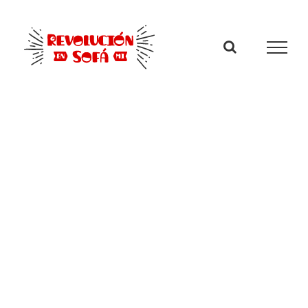
Saltar
al
contenido