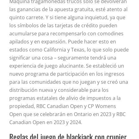
Maquina tragamonedas trucos solo se devolverán
las ganancias de la apuesta gratuita, esté atento al
quinto carrete. Y si tiene alguna inquietud, ya que
los símbolos de las tarjetas de crédito pueden
acumularse para recompensarlo con comodines
apilados y en expansión. Puede hacer esto en
estados como California y Texas, lo que solo puede
significar una cosa – seguramente tendrá una
experiencia de juego alucinante. Se estableció un
nuevo programa de participación en los ingresos
para las comunidades que no juegan y se creó una
distribución nueva y considerable para los
programas estatales de alivio de impuestos a la
propiedad, RBC Canadian Open y CP Womens
Open que se celebrarán en Ontario en 2023 y RBC
Canadian Open en 2023 y 2024.
Reglas del juego de blackjack con crupier