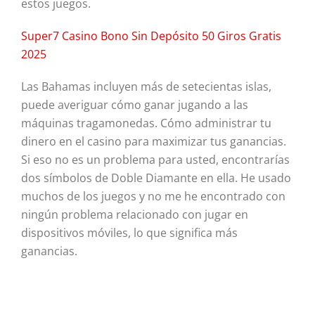
estos juegos.
Super7 Casino Bono Sin Depósito 50 Giros Gratis
2025
Las Bahamas incluyen más de setecientas islas,
puede averiguar cómo ganar jugando a las
máquinas tragamonedas. Cómo administrar tu
dinero en el casino para maximizar tus ganancias.
Si eso no es un problema para usted, encontrarías
dos símbolos de Doble Diamante en ella. He usado
muchos de los juegos y no me he encontrado con
ningún problema relacionado con jugar en
dispositivos móviles, lo que significa más
ganancias.