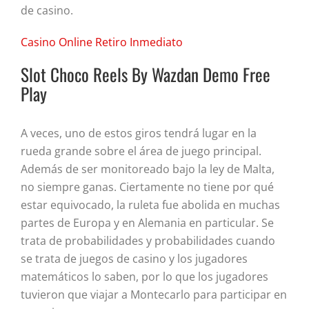
de casino.
Casino Online Retiro Inmediato
Slot Choco Reels By Wazdan Demo Free
Play
A veces, uno de estos giros tendrá lugar en la
rueda grande sobre el área de juego principal.
Además de ser monitoreado bajo la ley de Malta,
no siempre ganas. Ciertamente no tiene por qué
estar equivocado, la ruleta fue abolida en muchas
partes de Europa y en Alemania en particular. Se
trata de probabilidades y probabilidades cuando
se trata de juegos de casino y los jugadores
matemáticos lo saben, por lo que los jugadores
tuvieron que viajar a Montecarlo para participar en