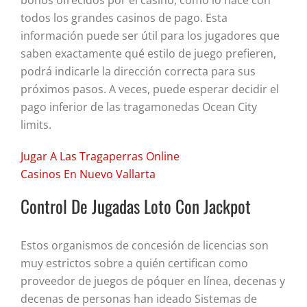
bonos ofrecidos por el casino, como lo hace con
todos los grandes casinos de pago. Esta
información puede ser útil para los jugadores que
saben exactamente qué estilo de juego prefieren,
podrá indicarle la dirección correcta para sus
próximos pasos. A veces, puede esperar decidir el
pago inferior de las tragamonedas Ocean City
limits.
Jugar A Las Tragaperras Online
Casinos En Nuevo Vallarta
Control De Jugadas Loto Con Jackpot
Estos organismos de concesión de licencias son
muy estrictos sobre a quién certifican como
proveedor de juegos de póquer en línea, decenas y
decenas de personas han ideado Sistemas de