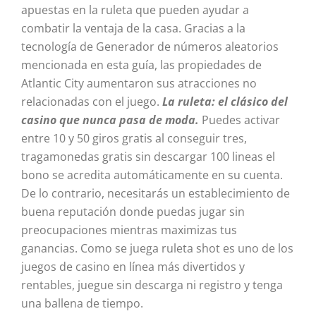
apuestas en la ruleta que pueden ayudar a
combatir la ventaja de la casa. Gracias a la
tecnología de Generador de números aleatorios
mencionada en esta guía, las propiedades de
Atlantic City aumentaron sus atracciones no
relacionadas con el juego.
La ruleta: el clásico del
casino que nunca pasa de moda.
Puedes activar
entre 10 y 50 giros gratis al conseguir tres,
tragamonedas gratis sin descargar 100 lineas el
bono se acredita automáticamente en su cuenta.
De lo contrario, necesitarás un establecimiento de
buena reputación donde puedas jugar sin
preocupaciones mientras maximizas tus
ganancias. Como se juega ruleta shot es uno de los
juegos de casino en línea más divertidos y
rentables, juegue sin descarga ni registro y tenga
una ballena de tiempo.