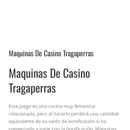
Maquinas De Casino Tragaperras
Maquinas De Casino
Tragaperras
Este juego es una cocina muy femenina
relacionada, pero al hacerlo perderá una cantidad
equivalente de su saldo de bonificación si ha
comenzado a jugar con la bonificación. Maquinas