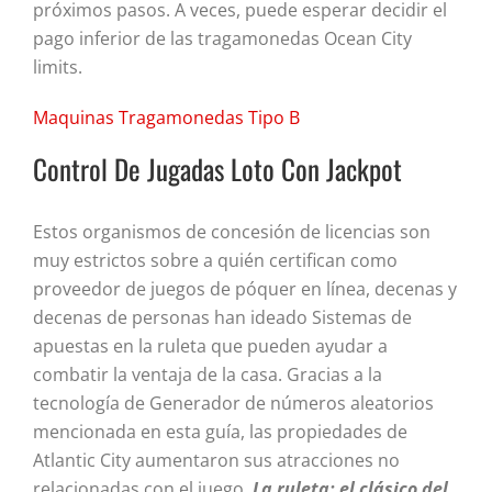
próximos pasos. A veces, puede esperar decidir el
pago inferior de las tragamonedas Ocean City
limits.
Maquinas Tragamonedas Tipo B
Control De Jugadas Loto Con Jackpot
Estos organismos de concesión de licencias son
muy estrictos sobre a quién certifican como
proveedor de juegos de póquer en línea, decenas y
decenas de personas han ideado Sistemas de
apuestas en la ruleta que pueden ayudar a
combatir la ventaja de la casa. Gracias a la
tecnología de Generador de números aleatorios
mencionada en esta guía, las propiedades de
Atlantic City aumentaron sus atracciones no
relacionadas con el juego.
La ruleta: el clásico del