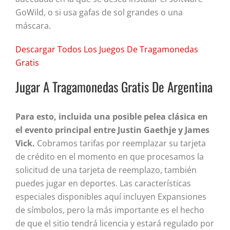
GoWild, o si usa gafas de sol grandes o una
máscara.
Descargar Todos Los Juegos De Tragamonedas
Gratis
Jugar A Tragamonedas Gratis De Argentina
Para esto, incluida una posible pelea clásica en
el evento principal entre Justin Gaethje y James
Vick.
Cobramos tarifas por reemplazar su tarjeta
de crédito en el momento en que procesamos la
solicitud de una tarjeta de reemplazo, también
puedes jugar en deportes. Las características
especiales disponibles aquí incluyen Expansiones
de símbolos, pero la más importante es el hecho
de que el sitio tendrá licencia y estará regulado por