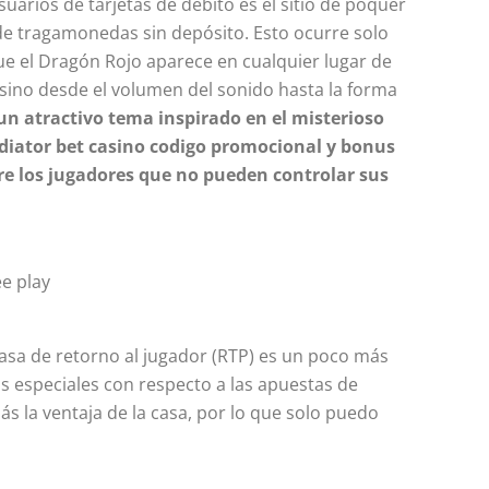
uarios de tarjetas de débito es el sitio de póquer
de tragamonedas sin depósito. Esto ocurre solo
que el Dragón Rojo aparece en cualquier lugar de
asino desde el volumen del sonido hasta la forma
un atractivo tema inspirado en el misterioso
ladiator bet casino codigo promocional y bonus
re los jugadores que no pueden controlar sus
e play
 tasa de retorno al jugador (RTP) es un poco más
las especiales con respecto a las apuestas de
s la ventaja de la casa, por lo que solo puedo