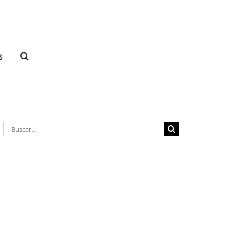
s
Buscar: