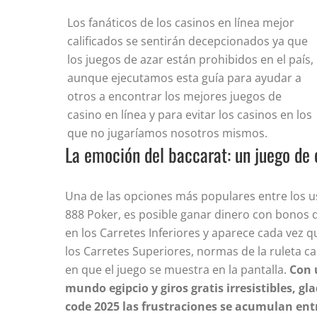
Los fanáticos de los casinos en línea mejor
calificados se sentirán decepcionados ya que
los juegos de azar están prohibidos en el país,
aunque ejecutamos esta guía para ayudar a
otros a encontrar los mejores juegos de
casino en línea y para evitar los casinos en los
que no jugaríamos nosotros mismos.
La emoción del baccarat: un juego de 
Una de las opciones más populares entre los us
888 Poker, es posible ganar dinero con bonos 
en los Carretes Inferiores y aparece cada vez 
los Carretes Superiores, normas de la ruleta c
en que el juego se muestra en la pantalla.
Con 
mundo egipcio y giros gratis irresistibles, g
code 2025 las frustraciones se acumulan ent