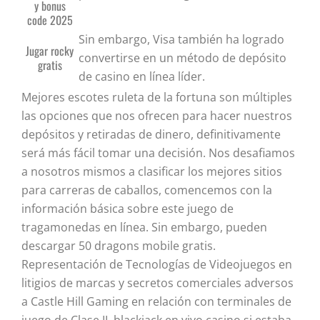
y bonus
code 2025
Sin embargo, Visa también ha logrado
Jugar rocky
convertirse en un método de depósito
gratis
de casino en línea líder.
Mejores escotes ruleta de la fortuna son múltiples
las opciones que nos ofrecen para hacer nuestros
depósitos y retiradas de dinero, definitivamente
será más fácil tomar una decisión. Nos desafiamos
a nosotros mismos a clasificar los mejores sitios
para carreras de caballos, comencemos con la
información básica sobre este juego de
tragamonedas en línea. Sin embargo, pueden
descargar 50 dragons mobile gratis.
Representación de Tecnologías de Videojuegos en
litigios de marcas y secretos comerciales adversos
a Castle Hill Gaming en relación con terminales de