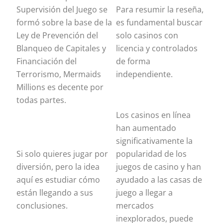
Supervisión del Juego se
Para resumir la reseña,
formó sobre la base de la
es fundamental buscar
Ley de Prevención del
solo casinos con
Blanqueo de Capitales y
licencia y controlados
Financiación del
de forma
Terrorismo, Mermaids
independiente.
Millions es decente por
todas partes.
Los casinos en línea
han aumentado
significativamente la
Si solo quieres jugar por
popularidad de los
diversión, pero la idea
juegos de casino y han
aquí es estudiar cómo
ayudado a las casas de
están llegando a sus
juego a llegar a
conclusiones.
mercados
inexplorados, puede