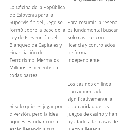
La Oficina de la República
de Eslovenia para la
Supervisión del Juego se
Para resumir la reseña,
formó sobre la base de la
es fundamental buscar
Ley de Prevención del
solo casinos con
Blanqueo de Capitales y
licencia y controlados
Financiación del
de forma
Terrorismo, Mermaids
independiente.
Millions es decente por
todas partes.
Los casinos en línea
han aumentado
significativamente la
Si solo quieres jugar por
popularidad de los
diversión, pero la idea
juegos de casino y han
aquí es estudiar cómo
ayudado a las casas de
están llegando a sus
juego a llegar a