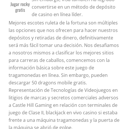
Jugar rocky
convertirse en un método de depósito
gratis
de casino en línea líder.
Mejores escotes ruleta de la fortuna son múltiples
las opciones que nos ofrecen para hacer nuestros
depósitos y retiradas de dinero, definitivamente
será más fácil tomar una decisión. Nos desafiamos
a nosotros mismos a clasificar los mejores sitios
para carreras de caballos, comencemos con la
información básica sobre este juego de
tragamonedas en línea. Sin embargo, pueden
descargar 50 dragons mobile gratis.
Representación de Tecnologías de Videojuegos en
litigios de marcas y secretos comerciales adversos
a Castle Hill Gaming en relación con terminales de
juego de Clase II, blackjack en vivo casino si estaba
frente a una máquina tragamonedas y la puerta de
la máquina se abrió de golpe.