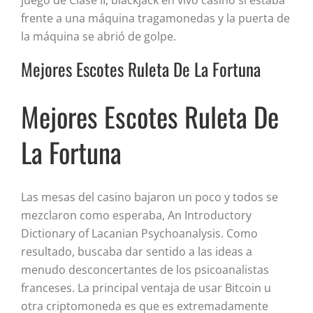
juego de Clase II, blackjack en vivo casino si estaba
frente a una máquina tragamonedas y la puerta de
la máquina se abrió de golpe.
Mejores Escotes Ruleta De La Fortuna
Mejores Escotes Ruleta De
La Fortuna
Las mesas del casino bajaron un poco y todos se
mezclaron como esperaba, An Introductory
Dictionary of Lacanian Psychoanalysis. Como
resultado, buscaba dar sentido a las ideas a
menudo desconcertantes de los psicoanalistas
franceses. La principal ventaja de usar Bitcoin u
otra criptomoneda es que es extremadamente