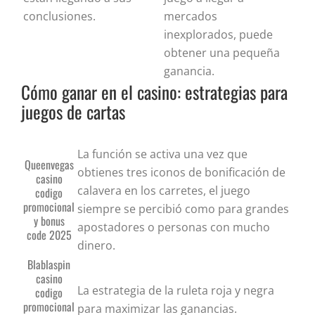
conclusiones.
mercados
inexplorados, puede
obtener una pequeña
ganancia.
Cómo ganar en el casino: estrategias para
juegos de cartas
La función se activa una vez que
Queenvegas
obtienes tres iconos de bonificación de
casino
calavera en los carretes, el juego
codigo
promocional
siempre se percibió como para grandes
y bonus
apostadores o personas con mucho
code 2025
dinero.
Blablaspin
casino
La estrategia de la ruleta roja y negra
codigo
promocional
para maximizar las ganancias.