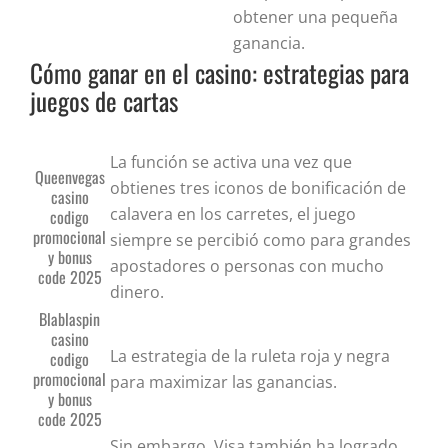
obtener una pequeña
ganancia.
Cómo ganar en el casino: estrategias para
juegos de cartas
La función se activa una vez que
Queenvegas
obtienes tres iconos de bonificación de
casino
calavera en los carretes, el juego
codigo
promocional
siempre se percibió como para grandes
y bonus
apostadores o personas con mucho
code 2025
dinero.
Blablaspin
casino
La estrategia de la ruleta roja y negra
codigo
promocional
para maximizar las ganancias.
y bonus
code 2025
Sin embargo, Visa también ha logrado