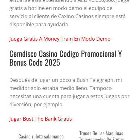
gratis a hotline en modo demo el equipo de
servicio al cliente de Caxino Casinos siempre está
disponible para ayudarlo.
Juega Gratis A Money Train En Modo Demo
Gemdisco Casino Codigo Promocional Y
Bonus Code 2025
Después de jugar un poco a Bush Telegraph, mi
medidor solo estaba medio lleno. Tampoco
necesitas una cuenta para jugar a estos juegos por
diversión, por ejemplo.
Jugar Bust The Bank Gratis
Trucos De Las Maquinas
Casino ruleta salamanca
Tragamonedas De Frutas