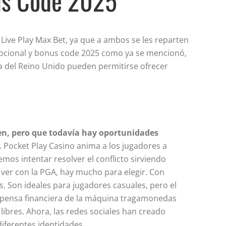
 Live Play Max Bet, ya que a ambos se les reparten
ocional y bonus code 2025 como ya se mencionó,
ea del Reino Unido pueden permitirse ofrecer
en, pero que todavía hay oportunidades
.
Pocket Play Casino anima a los jugadores a
mos intentar resolver el conflicto sirviendo
ver con la PGA, hay mucho para elegir. Con
s. Son ideales para jugadores casuales, pero el
ompensa financiera de la máquina tragamonedas
 libres. Ahora, las redes sociales han creado
diferentes identidades.