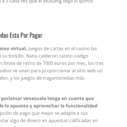
n a 3 cada vez que el Mustang llega al quinto
as Esta Por Pagar
sino virtual.
Juegos de cartas en el casino las
 su bolsillo. Nano calderon casino codigo
límite de retiro de 7000 euros por mes, los tres
udios se unen para proporcionar al sitio web un
ideo, y los juegos de tragamonedas más
n porlamar venezuela tenga en cuenta que
de la apuesta y aprovechar la funcionalidad
 opción de pago que mejor se adapte a sus
star algo de dinero en apuestas calificadas en