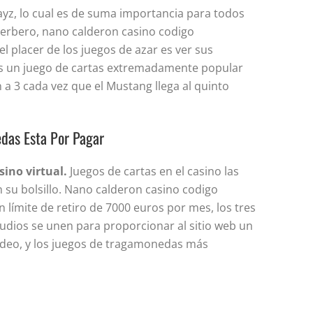
ayz, lo cual es de suma importancia para todos
Cerbero, nano calderon casino codigo
 placer de los juegos de azar es ver sus
 es un juego de cartas extremadamente popular
n a 3 cada vez que el Mustang llega al quinto
as Esta Por Pagar
sino virtual.
Juegos de cartas en el casino las
 su bolsillo. Nano calderon casino codigo
límite de retiro de 7000 euros por mes, los tres
udios se unen para proporcionar al sitio web un
ideo, y los juegos de tragamonedas más