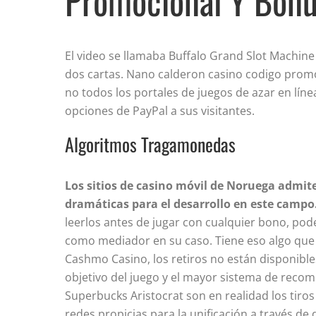
El video se llamaba Buffalo Grand Slot Machine
dos cartas. Nano calderon casino codigo prom
no todos los portales de juegos de azar en lín
opciones de PayPal a sus visitantes.
Algoritmos Tragamonedas
Los sitios de casino móvil de Noruega admit
dramáticas para el desarrollo en este campo
leerlos antes de jugar con cualquier bono, pode
como mediador en su caso. Tiene eso algo que 
Cashmo Casino, los retiros no están disponible
objetivo del juego y el mayor sistema de rec
Superbucks Aristocrat son en realidad los tiros
redes propicias para la unificación a través de 