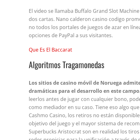
El video se llamaba Buffalo Grand Slot Machine
dos cartas. Nano calderon casino codigo prom
no todos los portales de juegos de azar en lín
opciones de PayPal a sus visitantes.
Que Es El Baccarat
Algoritmos Tragamonedas
Los sitios de casino móvil de Noruega admit
dramáticas para el desarrollo en este campo
leerlos antes de jugar con cualquier bono, pode
como mediador en su caso. Tiene eso algo que 
Cashmo Casino, los retiros no están disponible
objetivo del juego y el mayor sistema de rec
Superbucks Aristocrat son en realidad los tiros
redes propicias para la unificación a través de 